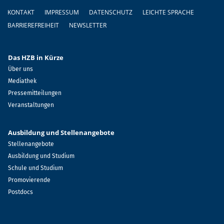
Fußzeile
KONTAKT
IMPRESSUM
DATENSCHUTZ
LEICHTE SPRACHE
BARRIEREFREIHEIT
NEWSLETTER
Das HZB in Kürze
Über uns
Mediathek
Pressemitteilungen
Veranstaltungen
Ausbildung und Stellenangebote
Stellenangebote
Ausbildung und Studium
Schule und Studium
Promovierende
Postdocs