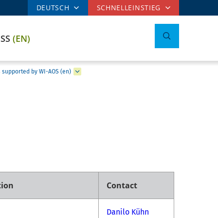
DEUTSCH
SCHNELLEINSTIEG
ESS
(EN)
 supported by WI-AOS (en)
tion
Contact
Danilo Kühn