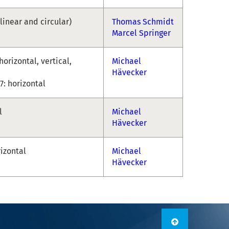
linear and circular)
Thomas Schmidt
Marcel Springer
horizontal, vertical,
Michael
Hävecker
: horizontal
l
Michael
Hävecker
rizontal
Michael
Hävecker