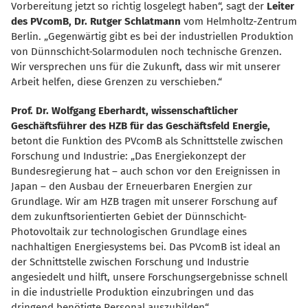
Vorbereitung jetzt so richtig losgelegt haben“, sagt der
Leiter
des PVcomB, Dr. Rutger Schlatmann
vom Helmholtz-Zentrum
Berlin. „Gegenwärtig gibt es bei der industriellen Produktion
von Dünnschicht-Solarmodulen noch technische Grenzen.
Wir versprechen uns für die Zukunft, dass wir mit unserer
Arbeit helfen, diese Grenzen zu verschieben.“
Prof. Dr. Wolfgang Eberhardt, wissenschaftlicher
Geschäftsführer des HZB für das Geschäftsfeld Energie,
betont die Funktion des PVcomB als Schnittstelle zwischen
Forschung und Industrie: „Das Energiekonzept der
Bundesregierung hat – auch schon vor den Ereignissen in
Japan – den Ausbau der Erneuerbaren Energien zur
Grundlage. Wir am HZB tragen mit unserer Forschung auf
dem zukunftsorientierten Gebiet der Dünnschicht-
Photovoltaik zur technologischen Grundlage eines
nachhaltigen Energiesystems bei. Das PVcomB ist ideal an
der Schnittstelle zwischen Forschung und Industrie
angesiedelt und hilft, unsere Forschungsergebnisse schnell
in die industrielle Produktion einzubringen und das
dringend benötigte Personal auszubilden“.