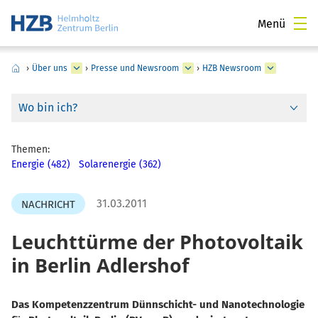
Menü
›
Über uns
›
Presse und Newsroom
›
HZB Newsroom
Wo bin ich?
Themen:
Energie (482)
Solarenergie (362)
31.03.2011
NACHRICHT
Leuchttürme der Photovoltaik
in Berlin Adlershof
Das Kompetenzzentrum Dünnschicht- und Nanotechnologie