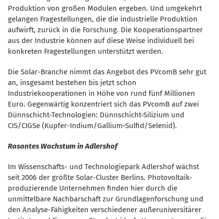
Produktion von großen Modulen ergeben. Und umgekehrt
gelangen Fragestellungen, die die industrielle Produktion
aufwirft, zurück in die Forschung. Die Kooperationspartner
aus der Industrie können auf diese Weise individuell bei
konkreten Fragestellungen unterstützt werden.
Die Solar-Branche nimmt das Angebot des PVcomB sehr gut
an, insgesamt bestehen bis jetzt schon
Industriekooperationen in Höhe von rund fünf Millionen
Euro. Gegenwärtig konzentriert sich das PVcomB auf zwei
Dünnschicht-Technologien: Dünnschicht-Silizium und
CIS/CIGSe (Kupfer-Indium/Gallium-Sulfid/Selenid).
Rasantes Wachstum in Adlershof
Im Wissenschafts- und Technologiepark Adlershof wächst
seit 2006 der größte Solar-Cluster Berlins. Photovoltaik-
produzierende Unternehmen finden hier durch die
unmittelbare Nachbarschaft zur Grundlagenforschung und
den Analyse-Fähigkeiten verschiedener außeruniversitärer