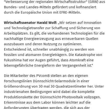
"Verbesserung der regionalen Wirtschaftsstruktur" (GRW) aus
Bundes- und Landes-Mitteln gefördert und kofinanziert
durch die Europäische Union mit EFRE-Mitteln.
Wirtschaftssenator Harald Wolf:
Wir setzen auf Innovation
und Technologietransfer zur Schaffung und Sicherung von
Arbeitsplätzen. Es gilt, die vorhandenen Technologien für die
nachhaltige Energieerzeugung aus erneuerbaren Quellen
auszubauen und deren Nutzung zu optimieren.
Entscheidend ist, schneller unabhängig zu werden von
fossilen und atomaren Energieträgern. Die Katastrophe von
Fukushima hat vor Augen geführt, dass Atomkraft eine
lebensgefährliche Energieform der Vergangenheit ist.“
Die Mitarbeiter des PVcomB stellen an den eigenen
Forschungslinien Dünnschicht-Solarmodule in einer
Größenordnung von 30 mal 30 Quadratzentimeter her. Unter
industrienahen Bedingungen wird dabei die komplette
Produktionskette der Dünnschicht-Photovoltaik vollzogen.
Erkenntnisse aus dem Labor können leichter auf die
Anforderungen übertragen werden, die sich aus der