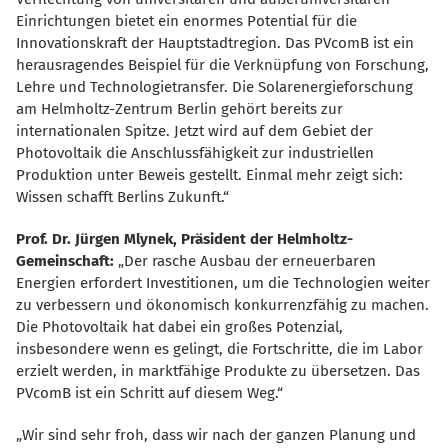
Einrichtungen bietet ein enormes Potential für die
Innovationskraft der Hauptstadtregion. Das PVcomB ist ein
herausragendes Beispiel für die Verknüpfung von Forschung,
Lehre und Technologietransfer. Die Solarenergieforschung
am Helmholtz-Zentrum Berlin gehört bereits zur
internationalen Spitze. Jetzt wird auf dem Gebiet der
Photovoltaik die Anschlussfähigkeit zur industriellen
Produktion unter Beweis gestellt. Einmal mehr zeigt sich:
Wissen schafft Berlins Zukunft.“
Prof. Dr. Jürgen Mlynek, Präsident der Helmholtz-
Gemeinschaft:
Der rasche Ausbau der erneuerbaren
Energien erfordert Investitionen, um die Technologien weiter
zu verbessern und ökonomisch konkurrenzfähig zu machen.
Die Photovoltaik hat dabei ein großes Potenzial,
insbesondere wenn es gelingt, die Fortschritte, die im Labor
erzielt werden, in marktfähige Produkte zu übersetzen. Das
PVcomB ist ein Schritt auf diesem Weg.“
Wir sind sehr froh, dass wir nach der ganzen Planung und