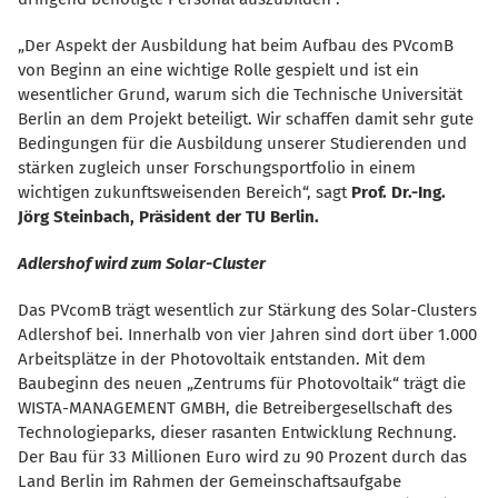
Der Aspekt der Ausbildung hat beim Aufbau des PVcomB
von Beginn an eine wichtige Rolle gespielt und ist ein
wesentlicher Grund, warum sich die Technische Universität
Berlin an dem Projekt beteiligt. Wir schaffen damit sehr gute
Bedingungen für die Ausbildung unserer Studierenden und
stärken zugleich unser Forschungsportfolio in einem
wichtigen zukunftsweisenden Bereich“, sagt
Prof. Dr.-Ing.
Jörg Steinbach, Präsident der TU Berlin.
Adlershof wird zum Solar-Cluster
Das PVcomB trägt wesentlich zur Stärkung des Solar-Clusters
Adlershof bei. Innerhalb von vier Jahren sind dort über 1.000
Arbeitsplätze in der Photovoltaik entstanden. Mit dem
Baubeginn des neuen „Zentrums für Photovoltaik“ trägt die
WISTA-MANAGEMENT GMBH, die Betreibergesellschaft des
Technologieparks, dieser rasanten Entwicklung Rechnung.
Der Bau für 33 Millionen Euro wird zu 90 Prozent durch das
Land Berlin im Rahmen der Gemeinschaftsaufgabe