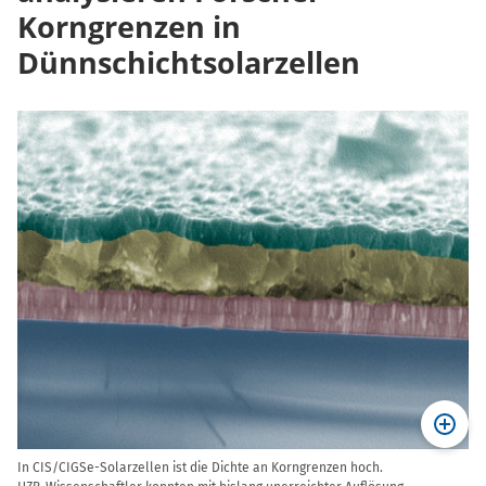
Korngrenzen in
Dünnschichtsolarzellen
In CIS/CIGSe-Solarzellen ist die Dichte an Korngrenzen hoch.