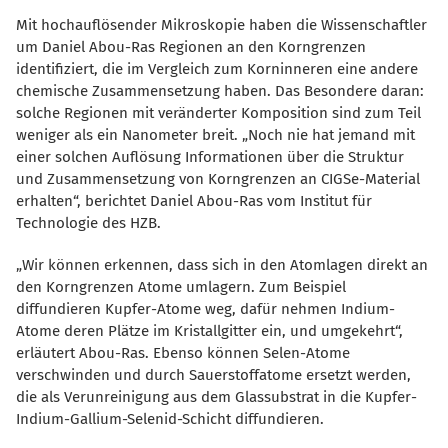
Mit hochauflösender Mikroskopie haben die Wissenschaftler
um Daniel Abou-Ras Regionen an den Korngrenzen
identifiziert, die im Vergleich zum Korninneren eine andere
chemische Zusammensetzung haben. Das Besondere daran:
solche Regionen mit veränderter Komposition sind zum Teil
weniger als ein Nanometer breit. „Noch nie hat jemand mit
einer solchen Auflösung Informationen über die Struktur
und Zusammensetzung von Korngrenzen an CIGSe-Material
erhalten“, berichtet Daniel Abou-Ras vom Institut für
Technologie des HZB.
Wir können erkennen, dass sich in den Atomlagen direkt an
den Korngrenzen Atome umlagern. Zum Beispiel
diffundieren Kupfer-Atome weg, dafür nehmen Indium-
Atome deren Plätze im Kristallgitter ein, und umgekehrt“,
erläutert Abou-Ras. Ebenso können Selen-Atome
verschwinden und durch Sauerstoffatome ersetzt werden,
die als Verunreinigung aus dem Glassubstrat in die Kupfer-
Indium-Gallium-Selenid-Schicht diffundieren.