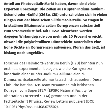
Anteil am Photovoltaik-Markt haben, davon sind viele
Experten überzeugt. Die Zellen aus Kupfer-Indium-Gallium-
Selenid oder -Sulfid (CIGSe, CIS) unterscheiden sich in vielen
Dingen von der klassischen Siliziumsolarzelle. So tragen in
kristallinen Siliziumsolarzellen Korngrenzen substantiell
zum Stromverlust bei. Mit CIGSe-Absorbern werden
dagegen Wirkungsgrade von mehr als 20 Prozent erreicht,
obwohl die polykristallinen Dünnschicht-Materialien eine
hohe Dichte an Korngrenzen aufweisen. Woran das liegt, ist
bislang noch ungeklärt.
Forscher des Helmholtz-Zentrum Berlin (HZB) konnten nun
erstmals experimentell belegen, wie die Korngrenzen
innerhalb einer Kupfer-Indium-Gallium-Selenid-
Dünnschichtsolarzelle atomar tatsächlich aussehen. Diese
Einblicke hat das HZB-Team zusammen mit britischen
Kollegen vom SuperSTEM (EPSRC National Facility for
Aberration Corrected STEM) gewonnen und in der
Fachzeitschrift Physical Review Letters publiziert (DOI:
10.1103/PhysRevLett.108.075502).