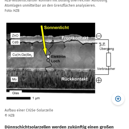
HZB-Wissenschaftler konnten mit bislang unerreichter Auflösung
Atomlagen unmittelbar an den Grenzflächen analysieren.
Foto: HZB
Aufbau einer CIGSe-Solarzelle
© HZB
Dünnschichtsolarzellen werden zukünftig einen großen