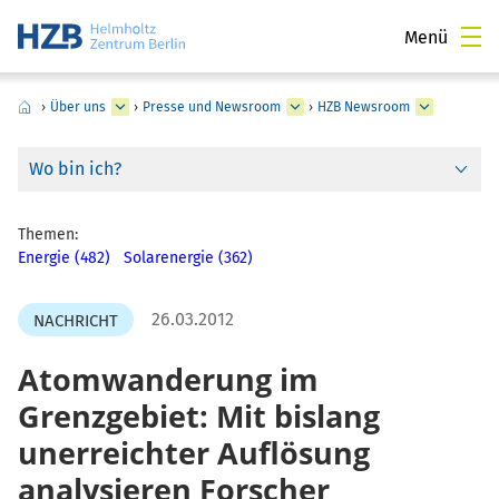
Menü
›
Über uns
›
Presse und Newsroom
›
HZB Newsroom
Wo bin ich?
Themen:
Energie (482)
Solarenergie (362)
26.03.2012
NACHRICHT
Atomwanderung im
Grenzgebiet: Mit bislang
unerreichter Auflösung
analysieren Forscher