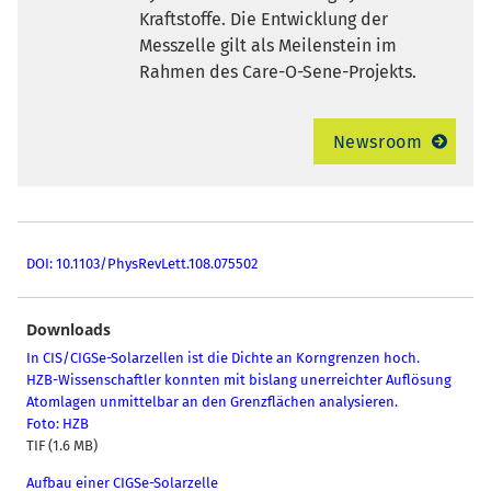
Kraftstoffe. Die Entwicklung der
Messzelle gilt als Meilenstein im
Rahmen des Care-O-Sene-Projekts.
Newsroom
DOI: 10.1103/PhysRevLett.108.075502
Downloads
In CIS/CIGSe-Solarzellen ist die Dichte an Korngrenzen hoch.
HZB-Wissenschaftler konnten mit bislang unerreichter Auflösung
Atomlagen unmittelbar an den Grenzflächen analysieren.
Foto: HZB
TIF (1.6 MB)
Aufbau einer CIGSe-Solarzelle