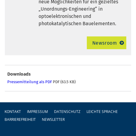
neue Möglichkeiten für ein gezieltes
Unordnungs-Engineering“ in
optoelektronischen und
photokatalytischen Bauelementen.
Newsroom
Downloads
Pressemitteilung als PDF
PDF (63.5 KB)
Fußzeile
KONTAKT
IMPRESSUM
DATENSCHUTZ
LEICHTE SPRACHE
BARRIEREFREIHEIT
NEWSLETTER