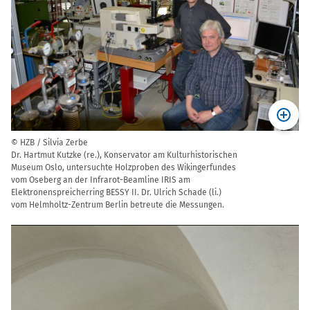
© HZB / Silvia Zerbe
Dr. Hartmut Kutzke (re.), Konservator am Kulturhistorischen
Museum Oslo, untersuchte Holzproben des Wikingerfundes
vom Oseberg an der Infrarot-Beamline IRIS am
Elektronenspreicherring BESSY II. Dr. Ulrich Schade (li.)
vom Helmholtz-Zentrum Berlin betreute die Messungen.