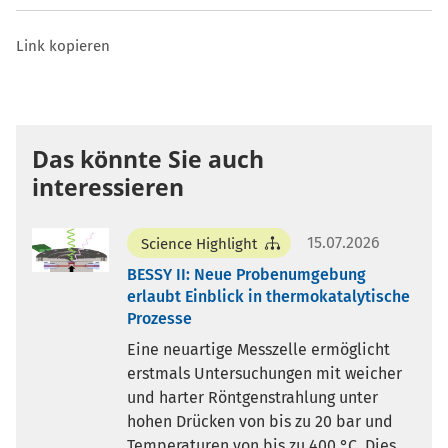
Link kopieren
Das könnte Sie auch
interessieren
15.07.2026
Science Highlight
BESSY II: Neue Probenumgebung
erlaubt Einblick in thermokatalytische
Prozesse
Eine neuartige Messzelle ermöglicht
erstmals Untersuchungen mit weicher
und harter Röntgenstrahlung unter
hohen Drücken von bis zu 20 bar und
Temperaturen von bis zu 400 °C. Dies