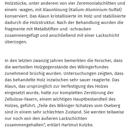
Holzstücke, unter anderem von vier Zeremonialschlitten und
einem -wagen, mit Alaunlösung (Kalium-Aluminium-Sulfat)
konserviert. Das Alaun kristallisierte im Holz und stabilisierte
dadurch die Holzstruktur. Nach der Behandlung wurden die
Fragmente mit Metallstiften und -schrauben
zusammengefügt und anschließend mit einer Lackschicht
überzogen.
In den letzten zwanzig Jahren bemerkten die Forscher, dass
die wertvollen Holzgegenstände des Wikingerfundes
zunehmend brüchig wurden. Untersuchungen zeigten, dass
das behandelte Holz inzwischen sehr sauer reagierte. Das
Alaun, das ursprünglich zur Verfestigung des Holzes
eingesetzt wurde, hatte zur kompletten Zerstörung der
Zellulose-Fasern, einem wichtigen Hauptbestandteil des
Holzes, geführt. „Teile des Wikinger-Schatzes vom Oseberg
sind in einem sehr schlechten Zustand. Sie werden teilweise
nur noch von den äußeren Lackschichten
zusammengehalten“, erklärt Hartmut Kutzke.