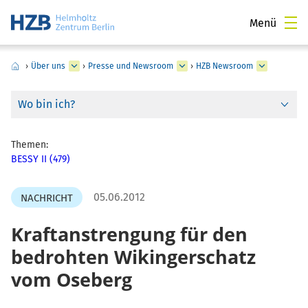
Menü
›
Über uns
›
Presse und Newsroom
›
HZB Newsroom
Wo bin ich?
Themen:
BESSY II (479)
05.06.2012
NACHRICHT
Kraftanstrengung für den
bedrohten Wikingerschatz
vom Oseberg