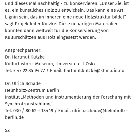
und dieses Mal nachhaltig - zu konservieren. „Unser Ziel ist
es, ein künstliches Holz zu entwickeln. Das kann eine Art
Lignin sein, das im Inneren eine neue Holzstruktur bildet“,
sagt Projektleiter Kutzke. Diese neuartigen Materialien
könnten dann weltweit für die Konservierung von
Kulturschätzen aus Holz eingesetzt werden.
Ansprechpartner:
Dr. Hartmut Kutzke
Kulturhistorik Museum, Universitetet I Oslo
Tel: + 47 22 85 94 77 / Email: hartmut.kutzke@khm.uio.no
Dr. Ulrich Schade
Helmholtz-Zentrum Berlin
Institut „Methoden und Instrumentierung der Forschung mit
Synchrotronstrahlung“
Tel: 030 / 80 62 – 13449 / Email: ulrich.schade@helmholtz-
berlin.de
SZ