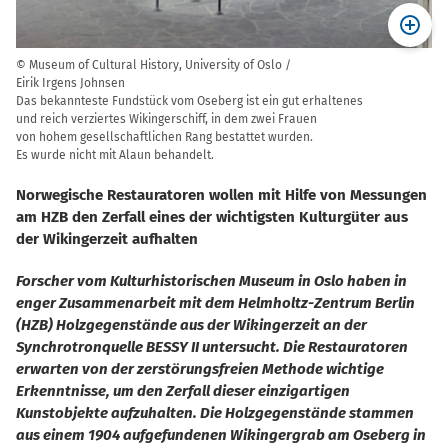
© Museum of Cultural History, University of Oslo /
Eirik Irgens Johnsen
Das bekannteste Fundstück vom Oseberg ist ein gut erhaltenes
und reich verziertes Wikingerschiff, in dem zwei Frauen
von hohem gesellschaftlichen Rang bestattet wurden.
Es wurde nicht mit Alaun behandelt.
Norwegische Restauratoren wollen mit Hilfe von Messungen
am HZB den Zerfall eines der wichtigsten Kulturgüter aus
der Wikingerzeit aufhalten
Forscher vom Kulturhistorischen Museum in Oslo haben in
enger Zusammenarbeit mit dem Helmholtz-Zentrum Berlin
(HZB) Holzgegenstände aus der Wikingerzeit an der
Synchrotronquelle BESSY II untersucht. Die Restauratoren
erwarten von der zerstörungsfreien Methode wichtige
Erkenntnisse, um den Zerfall dieser einzigartigen
Kunstobjekte aufzuhalten. Die Holzgegenstände stammen
aus einem 1904 aufgefundenen Wikingergrab am Oseberg in