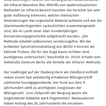
die Infrarot-Beamline IRIS. Mithilfe von spektroskopischen
Methoden im Infrarot-Bereich konnten die Forscher bei sehr
guter Auflösung erkennen, welche chemischen
Veränderungen das organische Material aufweist und wie die
übereinanderliegenden Lackschichten zusammengesetzt
sind, die im Laufe einer über hundertjährigen
Konservierungsgeschichte aufgebracht wurden. „Die
Methode arbeitet vollkommen zerstörungsfrei. Mit der
brillanten Synchrotronstrahlung von BESSY II können wir
kleinste Proben, die für das Auge kaum sichtbar sind,
punktgenau untersuchen“, beschreibt Dr. Ulrich Schade vom
Helmholtz-Zentrum Berlin die Vorteile der Infrarot- Methode.
Der Grabhügel auf der Oseberg-Farm am Oslofjord enthielt
neben einem fast vollständig erhaltenen Wikingerschiff
zahlreiche Kunstgegenstände. Der Fund aus dem 9.
Jahrhundert zählt zu wichtigsten Zeugnissen der
Wikingerzeit. Zum Zeitpunkt der Bergung waren die
Gegenstände teilweise stark fragmentiert. Restauratoren
haben Anfang des 20. Jahrhunderts die einzelnen