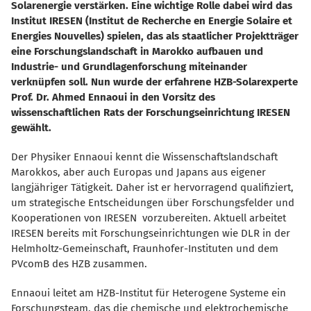
Solarenergie verstärken. Eine wichtige Rolle dabei wird das
Institut IRESEN (Institut de Recherche en Energie Solaire et
Energies Nouvelles) spielen, das als staatlicher Projektträger
eine Forschungslandschaft in Marokko aufbauen und
Industrie- und Grundlagenforschung miteinander
verknüpfen soll. Nun wurde der erfahrene HZB-Solarexperte
Prof. Dr. Ahmed Ennaoui in den Vorsitz des
wissenschaftlichen Rats der Forschungseinrichtung IRESEN
gewählt.
Der Physiker Ennaoui kennt die Wissenschaftslandschaft
Marokkos, aber auch Europas und Japans aus eigener
langjähriger Tätigkeit. Daher ist er hervorragend qualifiziert,
um strategische Entscheidungen über Forschungsfelder und
Kooperationen von IRESEN
vorzubereiten. Aktuell arbeitet
IRESEN bereits mit Forschungseinrichtungen wie DLR in der
Helmholtz-Gemeinschaft, Fraunhofer-Instituten und dem
PVcomB des HZB zusammen.
Ennaoui leitet am HZB-Institut für Heterogene Systeme ein
Forschungsteam, das die chemische und elektrochemische