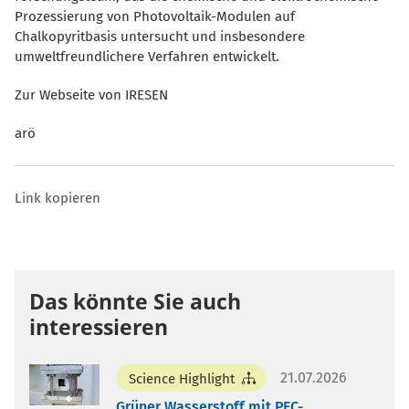
Prozessierung von Photovoltaik-Modulen auf
Chalkopyritbasis untersucht und insbesondere
umweltfreundlichere Verfahren entwickelt.
Zur Webseite von IRESEN
arö
Link kopieren
Das könnte Sie auch
interessieren
21.07.2026
Science Highlight
Grüner Wasserstoff mit PEC-