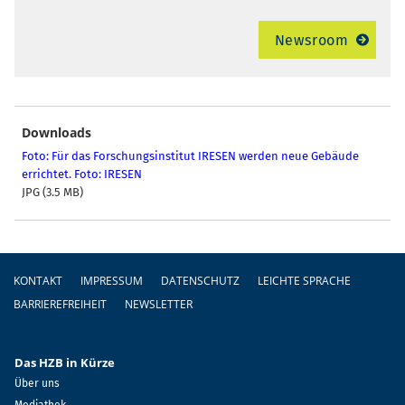
Newsroom
Downloads
Foto: Für das Forschungsinstitut IRESEN werden neue Gebäude
errichtet. Foto: IRESEN
JPG (3.5 MB)
Fußzeile
KONTAKT
IMPRESSUM
DATENSCHUTZ
LEICHTE SPRACHE
BARRIEREFREIHEIT
NEWSLETTER
Das HZB in Kürze
Über uns