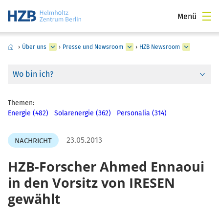
Menü
›
Über uns
›
Presse und Newsroom
›
HZB Newsroom
Wo bin ich?
Themen:
Energie (482)
Solarenergie (362)
Personalia (314)
23.05.2013
NACHRICHT
HZB-Forscher Ahmed Ennaoui
in den Vorsitz von IRESEN
gewählt