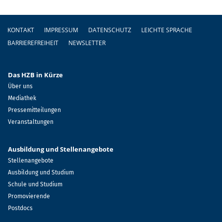
Fußzeile
KONTAKT
IMPRESSUM
DATENSCHUTZ
LEICHTE SPRACHE
BARRIEREFREIHEIT
NEWSLETTER
Das HZB in Kürze
Über uns
Mediathek
Pressemitteilungen
Veranstaltungen
Ausbildung und Stellenangebote
Stellenangebote
Ausbildung und Studium
Schule und Studium
Promovierende
Postdocs