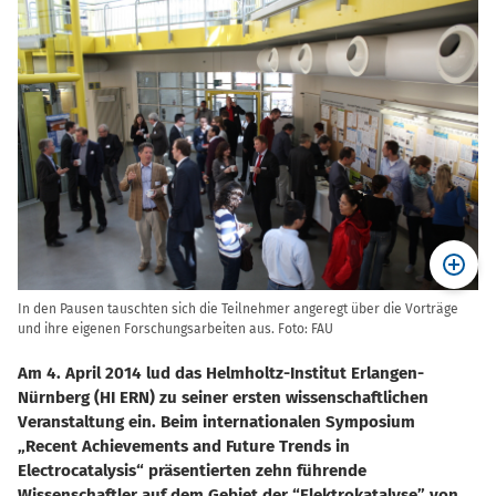
In den Pausen tauschten sich die Teilnehmer angeregt über die Vorträge
und ihre eigenen Forschungsarbeiten aus. Foto: FAU
Am 4. April 2014 lud das Helmholtz-Institut Erlangen-
Nürnberg (HI ERN) zu seiner ersten wissenschaftlichen
Veranstaltung ein. Beim internationalen Symposium
Recent Achievements and Future Trends in
Electrocatalysis“ präsentierten zehn führende
Wissenschaftler auf dem Gebiet der “Elektrokatalyse” von