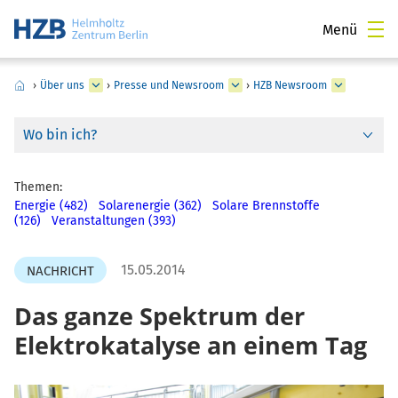
Menü
›
Über uns
›
Presse und Newsroom
›
HZB Newsroom
Wo bin ich?
Themen:
Energie (482)
Solarenergie (362)
Solare Brennstoffe
(126)
Veranstaltungen (393)
15.05.2014
NACHRICHT
Das ganze Spektrum der
Elektrokatalyse an einem Tag