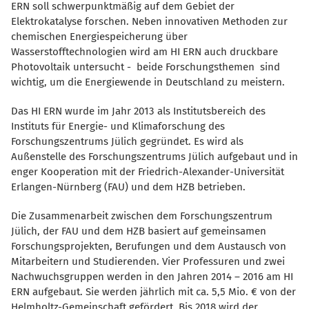
ERN soll schwerpunktmäßig auf dem Gebiet der
Elektrokatalyse forschen. Neben innovativen Methoden zur
chemischen Energiespeicherung über
Wasserstofftechnologien wird am HI ERN auch druckbare
Photovoltaik untersucht - beide Forschungsthemen sind
wichtig, um die Energiewende in Deutschland zu meistern.
Das HI ERN wurde im Jahr 2013 als Institutsbereich des
Instituts für Energie- und Klimaforschung des
Forschungszentrums Jülich gegründet. Es wird als
Außenstelle des Forschungszentrums Jülich aufgebaut und in
enger Kooperation mit der Friedrich-Alexander-Universität
Erlangen-Nürnberg (FAU) und dem HZB betrieben.
Die Zusammenarbeit zwischen dem Forschungszentrum
Jülich, der FAU und dem HZB basiert auf gemeinsamen
Forschungsprojekten, Berufungen und dem Austausch von
Mitarbeitern und Studierenden. Vier Professuren und zwei
Nachwuchsgruppen werden in den Jahren 2014 – 2016 am HI
ERN aufgebaut. Sie werden jährlich mit ca. 5,5 Mio. € von der
Helmholtz-Gemeinschaft gefördert. Bis 2018 wird der