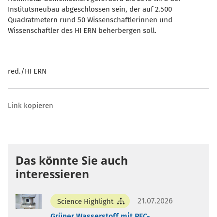
Institutsneubau abgeschlossen sein, der auf 2.500
Quadratmetern rund 50 Wissenschaftlerinnen und
Wissenschaftler des HI ERN beherbergen soll.
red./HI ERN
Link kopieren
Das könnte Sie auch
interessieren
21.07.2026
Science Highlight
Grüner Wasserstoff mit PEC-