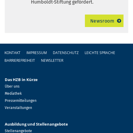
Humboldt-Stiftung gefördert.
Newsroom
Fußzeile
KONTAKT
IMPRESSUM
DATENSCHUTZ
LEICHTE SPRACHE
BARRIEREFREIHEIT
NEWSLETTER
Das HZB in Kürze
Über uns
Mediathek
Pressemitteilungen
Veranstaltungen
Ausbildung und Stellenangebote
Stellenangebote