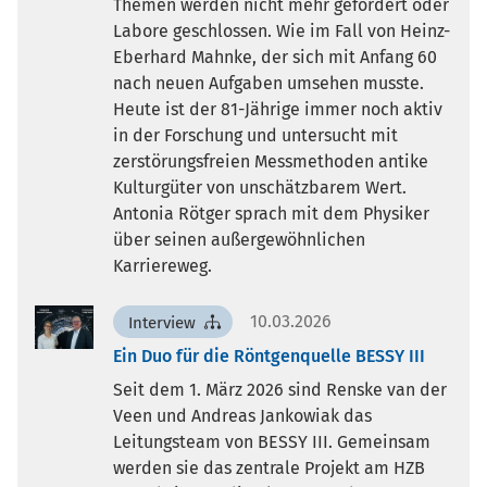
Themen werden nicht mehr gefördert oder
Labore geschlossen. Wie im Fall von Heinz-
Eberhard Mahnke, der sich mit Anfang 60
nach neuen Aufgaben umsehen musste.
Heute ist der 81-Jährige immer noch aktiv
in der Forschung und untersucht mit
zerstörungsfreien Messmethoden antike
Kulturgüter von unschätzbarem Wert.
Antonia Rötger sprach mit dem Physiker
über seinen außergewöhnlichen
Karriereweg.
10.03.2026
Interview
Ein Duo für die Röntgenquelle BESSY III
Seit dem 1. März 2026 sind Renske van der
Veen und Andreas Jankowiak das
Leitungsteam von BESSY III. Gemeinsam
werden sie das zentrale Projekt am HZB