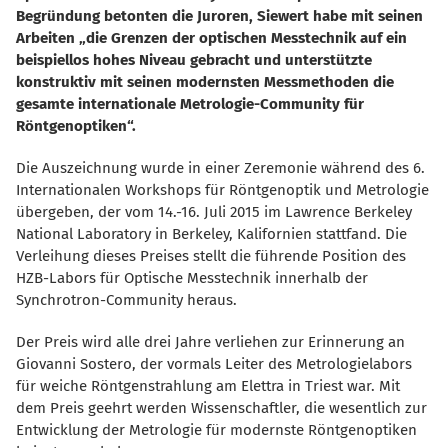
Begründung betonten die Juroren, Siewert habe mit seinen
Arbeiten „die Grenzen der optischen Messtechnik auf ein
beispiellos hohes Niveau gebracht und unterstützte
konstruktiv mit seinen modernsten Messmethoden die
gesamte internationale Metrologie-Community für
Röntgenoptiken“.
Die Auszeichnung wurde in einer Zeremonie während des 6.
Internationalen Workshops für Röntgenoptik und Metrologie
übergeben, der vom 14.-16. Juli 2015 im Lawrence Berkeley
National Laboratory in Berkeley, Kalifornien stattfand. Die
Verleihung dieses Preises stellt die führende Position des
HZB-Labors für Optische Messtechnik innerhalb der
Synchrotron-Community heraus.
Der Preis wird alle drei Jahre verliehen zur Erinnerung an
Giovanni Sostero, der vormals Leiter des Metrologielabors
für weiche Röntgenstrahlung am Elettra in Triest war. Mit
dem Preis geehrt werden Wissenschaftler, die wesentlich zur
Entwicklung der Metrologie für modernste Röntgenoptiken