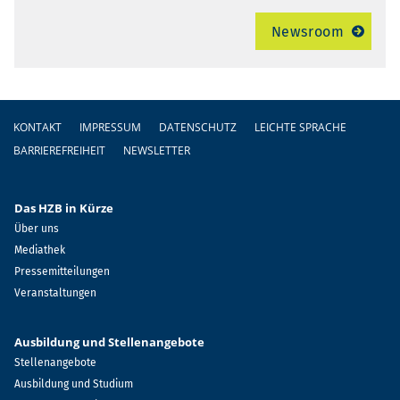
Newsroom
Fußzeile
KONTAKT
IMPRESSUM
DATENSCHUTZ
LEICHTE SPRACHE
BARRIEREFREIHEIT
NEWSLETTER
Das HZB in Kürze
Über uns
Mediathek
Pressemitteilungen
Veranstaltungen
Ausbildung und Stellenangebote
Stellenangebote
Ausbildung und Studium