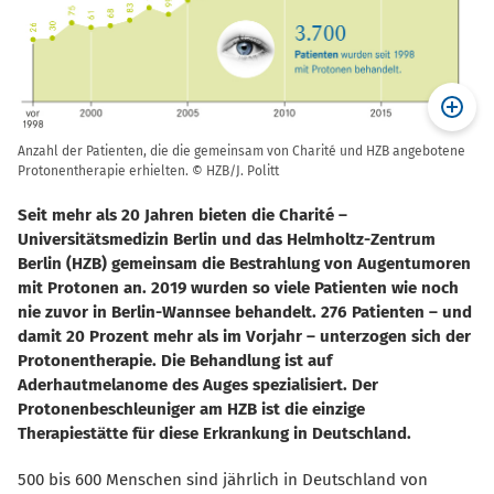
Anzahl der Patienten, die die gemeinsam von Charité und HZB angebotene
Protonentherapie erhielten. © HZB/J. Politt
Seit mehr als 20 Jahren bieten die Charité –
Universitätsmedizin Berlin und das Helmholtz-Zentrum
Berlin (HZB) gemeinsam die Bestrahlung von Augentumoren
mit Protonen an. 2019 wurden so viele Patienten wie noch
nie zuvor in Berlin-Wannsee behandelt. 276 Patienten – und
damit 20 Prozent mehr als im Vorjahr – unterzogen sich der
Protonentherapie. Die Behandlung ist auf
Aderhautmelanome des Auges spezialisiert. Der
Protonenbeschleuniger am HZB ist die einzige
Therapiestätte für diese Erkrankung in Deutschland.
500 bis 600 Menschen sind jährlich in Deutschland von