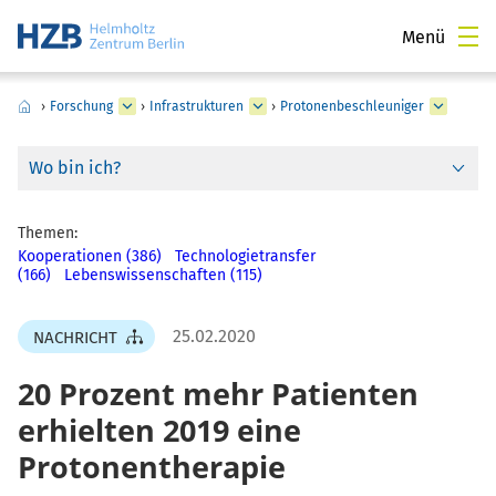
Menü
›
Forschung
›
Infrastrukturen
›
Protonenbeschleuniger
Wo bin ich?
Themen:
Kooperationen (386)
Technologietransfer
(166)
Lebenswissenschaften (115)
25.02.2020
NACHRICHT
20 Prozent mehr Patienten
erhielten 2019 eine
Protonentherapie