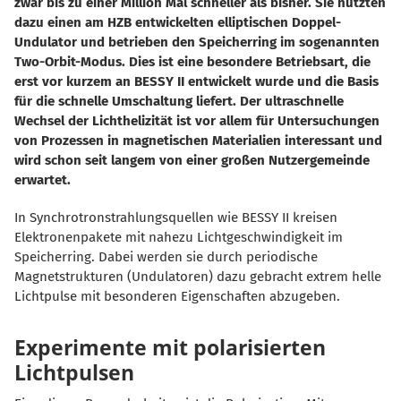
zwar bis zu einer Million Mal schneller als bisher. Sie nutzten
dazu einen am HZB entwickelten elliptischen Doppel-
Undulator und betrieben den Speicherring im sogenannten
Two-Orbit-Modus. Dies ist eine besondere Betriebsart, die
erst vor kurzem an BESSY II entwickelt wurde und die Basis
für die schnelle Umschaltung liefert. Der ultraschnelle
Wechsel der Lichthelizität ist vor allem für Untersuchungen
von Prozessen in magnetischen Materialien interessant und
wird schon seit langem von einer großen Nutzergemeinde
erwartet.
In Synchrotronstrahlungsquellen wie BESSY II kreisen
Elektronenpakete mit nahezu Lichtgeschwindigkeit im
Speicherring. Dabei werden sie durch periodische
Magnetstrukturen (Undulatoren) dazu gebracht extrem helle
Lichtpulse mit besonderen Eigenschaften abzugeben.
Experimente mit polarisierten
Lichtpulsen