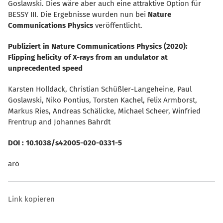
Goslawski. Dies wäre aber auch eine attraktive Option für
BESSY III. Die Ergebnisse wurden nun bei
Nature
Communications Physics
veröffentlicht.
Publiziert in Nature Communications Physics (2020):
Flipping helicity of X-rays from an undulator at
unprecedented speed
Karsten Holldack, Christian Schüßler-Langeheine, Paul
Goslawski, Niko Pontius, Torsten Kachel, Felix Armborst,
Markus Ries, Andreas Schälicke, Michael Scheer, Winfried
Frentrup and Johannes Bahrdt
DOI : 10.1038/s42005-020-0331-5
arö
Link kopieren