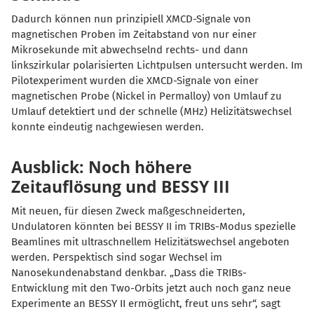
Dadurch können nun prinzipiell XMCD-Signale von
magnetischen Proben im Zeitabstand von nur einer
Mikrosekunde mit abwechselnd rechts- und dann
linkszirkular polarisierten Lichtpulsen untersucht werden. Im
Pilotexperiment wurden die XMCD-Signale von einer
magnetischen Probe (Nickel in Permalloy) von Umlauf zu
Umlauf detektiert und der schnelle (MHz) Helizitätswechsel
konnte eindeutig nachgewiesen werden.
Ausblick: Noch höhere
Zeitauflösung und BESSY III
Mit neuen, für diesen Zweck maßgeschneiderten,
Undulatoren könnten bei BESSY II im TRIBs-Modus spezielle
Beamlines mit ultraschnellem Helizitätswechsel angeboten
werden. Perspektisch sind sogar Wechsel im
Nanosekundenabstand denkbar. „Dass die TRIBs-
Entwicklung mit den Two-Orbits jetzt auch noch ganz neue
Experimente an BESSY II ermöglicht, freut uns sehr“, sagt