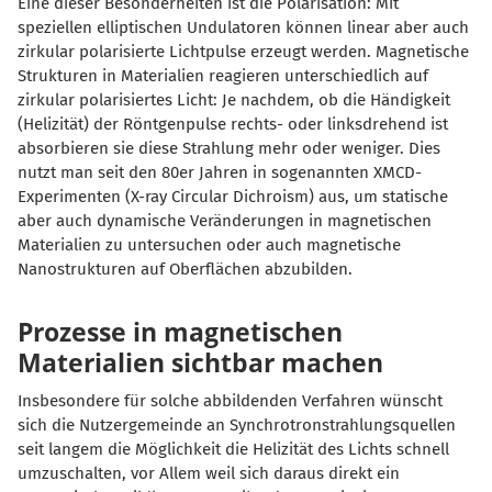
Eine dieser Besonderheiten ist die Polarisation: Mit
speziellen elliptischen Undulatoren können linear aber auch
zirkular polarisierte Lichtpulse erzeugt werden. Magnetische
Strukturen in Materialien reagieren unterschiedlich auf
zirkular polarisiertes Licht: Je nachdem, ob die Händigkeit
(Helizität) der Röntgenpulse rechts- oder linksdrehend ist
absorbieren sie diese Strahlung mehr oder weniger. Dies
nutzt man seit den 80er Jahren in sogenannten XMCD-
Experimenten (X-ray Circular Dichroism) aus, um statische
aber auch dynamische Veränderungen in magnetischen
Materialien zu untersuchen oder auch magnetische
Nanostrukturen auf Oberflächen abzubilden.
Prozesse in magnetischen
Materialien sichtbar machen
Insbesondere für solche abbildenden Verfahren wünscht
sich die Nutzergemeinde an Synchrotronstrahlungsquellen
seit langem die Möglichkeit die Helizität des Lichts schnell
umzuschalten, vor Allem weil sich daraus direkt ein