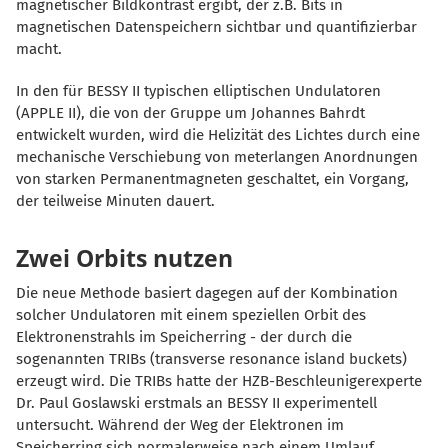
magnetischer Bildkontrast ergibt, der z.B. Bits in
magnetischen Datenspeichern sichtbar und quantifizierbar
macht.
In den für BESSY II typischen elliptischen Undulatoren
(APPLE II), die von der Gruppe um Johannes Bahrdt
entwickelt wurden, wird die Helizität des Lichtes durch eine
mechanische Verschiebung von meterlangen Anordnungen
von starken Permanentmagneten geschaltet, ein Vorgang,
der teilweise Minuten dauert.
Zwei Orbits nutzen
Die neue Methode basiert dagegen auf der Kombination
solcher Undulatoren mit einem speziellen Orbit des
Elektronenstrahls im Speicherring - der durch die
sogenannten TRIBs (transverse resonance island buckets)
erzeugt wird. Die TRIBs hatte der HZB-Beschleunigerexperte
Dr. Paul Goslawski erstmals an BESSY II experimentell
untersucht. Während der Weg der Elektronen im
Speicherring sich normalerweise nach einem Umlauf