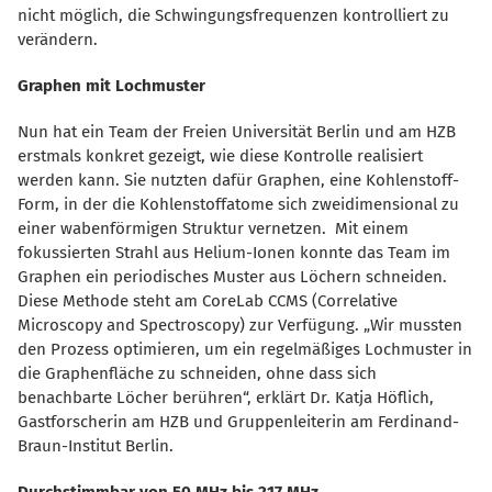
nicht möglich, die Schwingungsfrequenzen kontrolliert zu
verändern.
Graphen mit Lochmuster
Nun hat ein Team der Freien Universität Berlin und am HZB
erstmals konkret gezeigt, wie diese Kontrolle realisiert
werden kann. Sie nutzten dafür Graphen, eine Kohlenstoff-
Form, in der die Kohlenstoffatome sich zweidimensional zu
einer wabenförmigen Struktur vernetzen.
Mit einem
fokussierten Strahl aus Helium-Ionen konnte das Team im
Graphen ein periodisches Muster aus Löchern schneiden.
Diese Methode steht am CoreLab CCMS (Correlative
Microscopy and Spectroscopy) zur Verfügung. „Wir mussten
den Prozess optimieren, um ein regelmäßiges Lochmuster in
die Graphenfläche zu schneiden, ohne dass sich
benachbarte Löcher berühren“, erklärt Dr. Katja Höflich,
Gastforscherin am HZB und Gruppenleiterin am Ferdinand-
Braun-Institut Berlin.
Durchstimmbar von 50 MHz bis 217 MHz