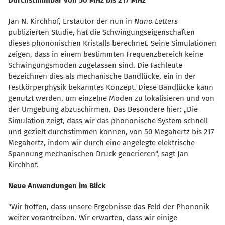
Jan N. Kirchhof, Erstautor der nun in
Nano Letters
publizierten Studie, hat die Schwingungseigenschaften
dieses phononischen Kristalls berechnet. Seine Simulationen
zeigen, dass in einem bestimmten Frequenzbereich keine
Schwingungsmoden zugelassen sind. Die Fachleute
bezeichnen dies als mechanische Bandlücke, ein in der
Festkörperphysik bekanntes Konzept. Diese Bandlücke kann
genutzt werden, um einzelne Moden zu lokalisieren und von
der Umgebung abzuschirmen. Das Besondere hier: „Die
Simulation zeigt, dass wir das phononische System schnell
und gezielt durchstimmen können, von 50 Megahertz bis 217
Megahertz, indem wir durch eine angelegte elektrische
Spannung mechanischen Druck generieren“, sagt Jan
Kirchhof.
Neue Anwendungen im Blick
"Wir hoffen, dass unsere Ergebnisse das Feld der Phononik
weiter vorantreiben. Wir erwarten, dass wir einige