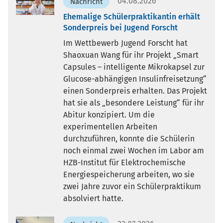
04.08.2026
Nachricht
Ehemalige Schülerpraktikantin erhält
Sonderpreis bei Jugend Forscht
Im Wettbewerb Jugend Forscht hat
Shaoxuan Wang für ihr Projekt „Smart
Capsules – intelligente Mikrokapsel zur
Glucose-abhängigen Insulinfreisetzung“
einen Sonderpreis erhalten. Das Projekt
hat sie als „besondere Leistung“ für ihr
Abitur konzipiert. Um die
experimentellen Arbeiten
durchzuführen, konnte die Schülerin
noch einmal zwei Wochen im Labor am
HZB-Institut für Elektrochemische
Energiespeicherung arbeiten, wo sie
zwei Jahre zuvor ein Schülerpraktikum
absolviert hatte.