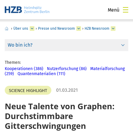
Menü
›
Über uns
›
Presse und Newsroom
›
HZB Newsroom
Wo bin ich?
Themen:
Kooperationen (386)
Nutzerforschung (86)
Materialforschung
(259)
Quantenmaterialien (111)
01.03.2021
SCIENCE HIGHLIGHT
Neue Talente von Graphen:
Durchstimmbare
Gitterschwingungen