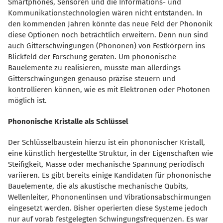
Smartphones, Sensoren und die Informations- und
Kommunikationstechnologien wären nicht entstanden. In
den kommenden Jahren könnte das neue Feld der Phononik
diese Optionen noch beträchtlich erweitern. Denn nun sind
auch Gitterschwingungen (Phononen) von Festkörpern ins
Blickfeld der Forschung geraten. Um phononische
Bauelemente zu realisieren, müsste man allerdings
Gitterschwingungen genauso präzise steuern und
kontrollieren können, wie es mit Elektronen oder Photonen
möglich ist.
Phononische Kristalle als Schlüssel
Der Schlüsselbaustein hierzu ist ein phononischer Kristall,
eine künstlich hergestellte Struktur, in der Eigenschaften wie
Steifigkeit, Masse oder mechanische Spannung periodisch
variieren. Es gibt bereits einige Kandidaten für phononische
Bauelemente, die als akustische mechanische Qubits,
Wellenleiter, Phononenlinsen und Vibrationsabschirmungen
eingesetzt werden. Bisher operierten diese Systeme jedoch
nur auf vorab festgelegten Schwingungsfrequenzen. Es war