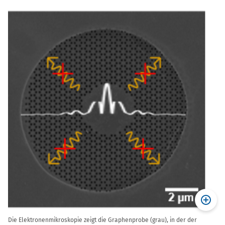
Die Elektronenmikroskopie zeigt die Graphenprobe (grau), in der der