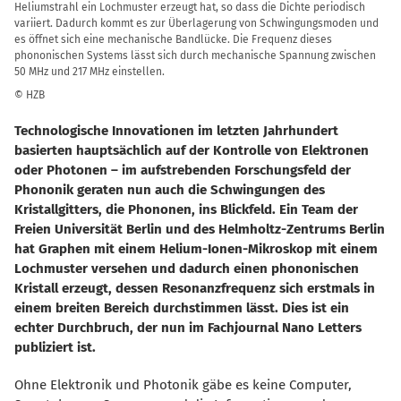
Heliumstrahl ein Lochmuster erzeugt hat, so dass die Dichte periodisch
variiert. Dadurch kommt es zur Überlagerung von Schwingungsmoden und
es öffnet sich eine mechanische Bandlücke. Die Frequenz dieses
phononischen Systems lässt sich durch mechanische Spannung zwischen
50 MHz und 217 MHz einstellen.
© HZB
Technologische Innovationen im letzten Jahrhundert
basierten hauptsächlich auf der Kontrolle von Elektronen
oder Photonen – im aufstrebenden Forschungsfeld der
Phononik geraten nun auch die Schwingungen des
Kristallgitters, die Phononen, ins Blickfeld. Ein Team der
Freien Universität Berlin und des Helmholtz-Zentrums Berlin
hat Graphen mit einem Helium-Ionen-Mikroskop mit einem
Lochmuster versehen und dadurch einen phononischen
Kristall erzeugt, dessen Resonanzfrequenz sich erstmals in
einem breiten Bereich durchstimmen lässt. Dies ist ein
echter Durchbruch, der nun im Fachjournal Nano Letters
publiziert ist.
Ohne Elektronik und Photonik gäbe es keine Computer,