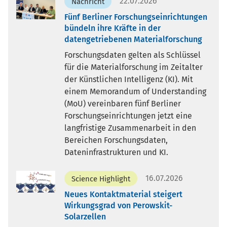
22.07.2026
Nachricht
Fünf Berliner Forschungseinrichtungen
bündeln ihre Kräfte in der
datengetriebenen Materialforschung
Forschungsdaten gelten als Schlüssel
für die Materialforschung im Zeitalter
der Künstlichen Intelligenz (KI). Mit
einem Memorandum of Understanding
(MoU) vereinbaren fünf Berliner
Forschungseinrichtungen jetzt eine
langfristige Zusammenarbeit in den
Bereichen Forschungsdaten,
Dateninfrastrukturen und KI.
16.07.2026
Science Highlight
Neues Kontaktmaterial steigert
Wirkungsgrad von Perowskit-
Solarzellen