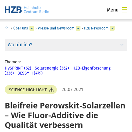
Menü
›
Über uns
›
Presse und Newsroom
›
HZB Newsroom
Wo bin ich?
Themen:
HySPRINT (62)
Solarenergie (362)
HZB-Eigenforschung
(336)
BESSY II (479)
26.07.2021
SCIENCE HIGHLIGHT
Bleifreie Perowskit-Solarzellen
– Wie Fluor-Additive die
Qualität verbessern