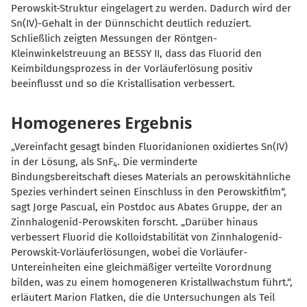
Perowskit-Struktur eingelagert zu werden. Dadurch wird der
Sn(IV)-Gehalt in der Dünnschicht deutlich reduziert.
Schließlich zeigten Messungen der Röntgen-
Kleinwinkelstreuung an BESSY II, dass das Fluorid den
Keimbildungsprozess in der Vorläuferlösung positiv
beeinflusst und so die Kristallisation verbessert.
Homogeneres Ergebnis
Vereinfacht gesagt binden Fluoridanionen oxidiertes Sn(IV)
in der Lösung, als SnF
. Die verminderte
4
Bindungsbereitschaft dieses Materials an perowskitähnliche
Spezies verhindert seinen Einschluss in den Perowskitfilm“,
sagt Jorge Pascual, ein Postdoc aus Abates Gruppe, der an
Zinnhalogenid-Perowskiten forscht. „Darüber hinaus
verbessert Fluorid die Kolloidstabilität von Zinnhalogenid-
Perowskit-Vorläuferlösungen, wobei die Vorläufer-
Untereinheiten eine gleichmäßiger verteilte Vorordnung
bilden, was zu einem homogeneren Kristallwachstum führt.“,
erläutert Marion Flatken, die die Untersuchungen als Teil