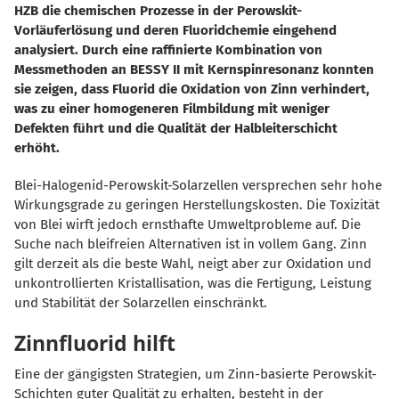
HZB die chemischen Prozesse in der Perowskit-
Vorläuferlösung und deren Fluoridchemie eingehend
analysiert. Durch eine raffinierte Kombination von
Messmethoden an BESSY II mit Kernspinresonanz konnten
sie zeigen, dass Fluorid die Oxidation von Zinn verhindert,
was zu einer homogeneren Filmbildung mit weniger
Defekten führt und die Qualität der Halbleiterschicht
erhöht.
Blei-Halogenid-Perowskit-Solarzellen versprechen sehr hohe
Wirkungsgrade zu geringen Herstellungskosten. Die Toxizität
von Blei wirft jedoch ernsthafte Umweltprobleme auf. Die
Suche nach bleifreien Alternativen ist in vollem Gang. Zinn
gilt derzeit als die beste Wahl, neigt aber zur Oxidation und
unkontrollierten Kristallisation, was die Fertigung, Leistung
und Stabilität der Solarzellen einschränkt.
Zinnfluorid hilft
Eine der gängigsten Strategien, um Zinn-basierte Perowskit-
Schichten guter Qualität zu erhalten, besteht in der