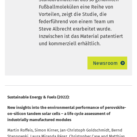
Fußballmolekülen eine Reihe von
Vorteilen, zeigt die Studie, die
federführend von einem Team um
Steve Albrecht erarbeitet wurde.
Inzwischen ist das Material patentiert
und kommerziell erhältlich.
Newsroom
Sustainable Energy & Fuels (2022):
New insights into the environmental performance of perovskite-
on-silicon tandem solar cells – a life cycle assessment of
industrially manufactured modules
Martin Roffeis, Simon Kirner, Jan-Christoph Goldschmidt, Bernd
Stannowski, Laura Miranda Pérez, Christopher Case and Matthias