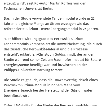
erzeugt wird", sagt Ko-Autor Martin Roffeis von der
Technischen Universität Berlin.
Das in der Studie verwendete Tandemmodul würde in 22
Jahren die gleiche Menge an Strom erzeugen wie das
referenzierte Silizium-Heteroübergangsmodul in 25 Jahren.
"Der höhere Wirkungsgrad des Perowskit-Silizium-
Tandemmoduls kompensiert die Umweltbelastung, die durch
das zusätzliche Perowskit-Material und die Prozesse
entsteht", erklärt Jan-Christoph Goldschmidt, der an der
Studie während seiner Zeit am Fraunhofer-Institut für Solare
Energiesysteme beteiligt war und inzwischen an der
Philipps-Universität Marburg forscht.
Die Studie zeigt auch, dass die Umweltverträglichkeit eines
Perowskit-Silizium-Moduls in hohem Maße vom
Energieverbrauch bei der Herstellung der Siliziumwafer
beeinflusst wird.
Oxford PV stellte für die Studie die Perowskit-auf-Silizium-