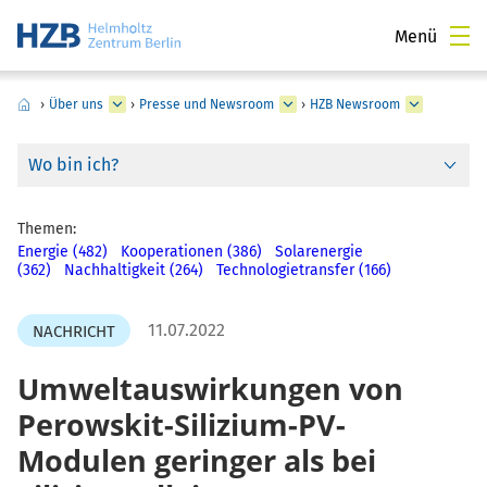
Menü
›
Über uns
›
Presse und Newsroom
›
HZB Newsroom
Wo bin ich?
Themen:
Energie (482)
Kooperationen (386)
Solarenergie
(362)
Nachhaltigkeit (264)
Technologietransfer (166)
11.07.2022
NACHRICHT
Umweltauswirkungen von
Perowskit-Silizium-PV-
Modulen geringer als bei