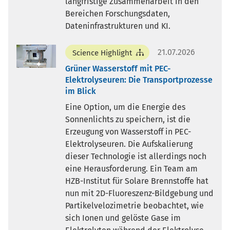
langfristige Zusammenarbeit in den
Bereichen Forschungsdaten,
Dateninfrastrukturen und KI.
21.07.2026
Science Highlight
Grüner Wasserstoff mit PEC-
Elektrolyseuren: Die Transportprozesse
im Blick
Eine Option, um die Energie des
Sonnenlichts zu speichern, ist die
Erzeugung von Wasserstoff in PEC-
Elektrolyseuren. Die Aufskalierung
dieser Technologie ist allerdings noch
eine Herausforderung. Ein Team am
HZB-Institut für Solare Brennstoffe hat
nun mit 2D-Fluoreszenz-Bildgebung und
Partikelvelozimetrie beobachtet, wie
sich Ionen und gelöste Gase im