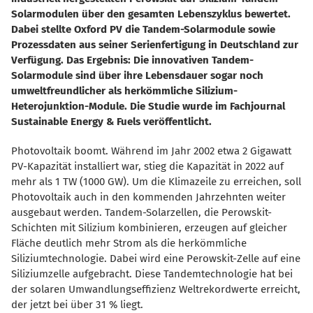
Solarmodulen über den gesamten Lebenszyklus bewertet.
Dabei stellte Oxford PV die Tandem-Solarmodule sowie
Prozessdaten aus seiner Serienfertigung in Deutschland zur
Verfügung. Das Ergebnis: Die innovativen Tandem-
Solarmodule sind über ihre Lebensdauer sogar noch
umweltfreundlicher als herkömmliche Silizium-
Heterojunktion-Module. Die Studie wurde im Fachjournal
Sustainable Energy & Fuels veröffentlicht.
Photovoltaik boomt. Während im Jahr 2002 etwa 2 Gigawatt
PV-Kapazität installiert war, stieg die Kapazität in 2022 auf
mehr als 1 TW (1000 GW). Um die Klimazeile zu erreichen, soll
Photovoltaik auch in den kommenden Jahrzehnten weiter
ausgebaut werden. Tandem-Solarzellen, die Perowskit-
Schichten mit Silizium kombinieren, erzeugen auf gleicher
Fläche deutlich mehr Strom als die herkömmliche
Siliziumtechnologie. Dabei wird eine Perowskit-Zelle auf eine
Siliziumzelle aufgebracht. Diese Tandemtechnologie hat bei
der solaren Umwandlungseffizienz Weltrekordwerte erreicht,
der jetzt bei über 31 % liegt.