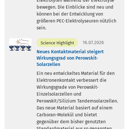
Elektrolyten während der Elektrolyse
bewegen. Die Einblicke sind neu und
können bei der Entwicklung von
größeren PEC-Elektrolyseuren nützlich
sein.
16.07.2026
Science Highlight
Neues Kontaktmaterial steigert
Wirkungsgrad von Perowskit-
Solarzellen
Ein neu entwickeltes Material für den
Elektronenkontakt verbessert die
Wirkungsgrade von Perowskit-
Einzelsolarzellen und
Perowskit/Silizium Tandemsolarzellen.
Das neue Material basiert auf einem
Carboran-Molekül und bietet
gegenüber dem bisher genutzten
Standardmaterial aus so genannten