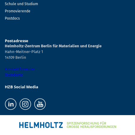
Schule und Studium
Promovierende
Postdocs
Postadresse
Helmholtz-Zentrum Berlin für Materialien und Energie
Hahn-Meitner-Platz 1
14109 Berlin
Kontaktformular
Standorte
HZB Social Media