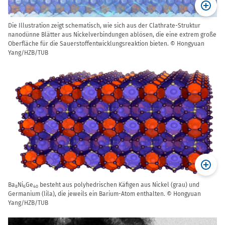
Die Illustration zeigt schematisch, wie sich aus der Clathrate-Struktur
nanodünne Blätter aus Nickelverbindungen ablösen, die eine extrem große
Oberfläche für die Sauerstoffentwicklungsreaktion bieten. © Hongyuan
Yang/HZB/TUB
Ba
Ni
Ge
besteht aus polyhedrischen Käfigen aus Nickel (grau) und
8
6
40
Germanium (lila), die jeweils ein Barium-Atom enthalten. © Hongyuan
Yang/HZB/TUB