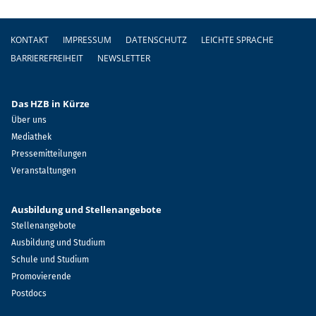
Fußzeile
KONTAKT
IMPRESSUM
DATENSCHUTZ
LEICHTE SPRACHE
BARRIEREFREIHEIT
NEWSLETTER
Das HZB in Kürze
Über uns
Mediathek
Pressemitteilungen
Veranstaltungen
Ausbildung und Stellenangebote
Stellenangebote
Ausbildung und Studium
Schule und Studium
Promovierende
Postdocs