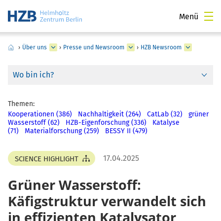
Menü
›
Über uns
›
Presse und Newsroom
›
HZB Newsroom
Wo bin ich?
Themen:
Kooperationen (386)
Nachhaltigkeit (264)
CatLab (32)
grüner
Wasserstoff (62)
HZB-Eigenforschung (336)
Katalyse
(71)
Materialforschung (259)
BESSY II (479)
17.04.2025
SCIENCE HIGHLIGHT
Grüner Wasserstoff:
Käfigstruktur verwandelt sich
in effizienten Katalysator