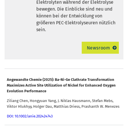
Elektrolyten während der Elektrolyse
bewegen. Die Einblicke sind neu und
können bei der Entwicklung von
größeren PEC-Elektrolyseuren nützlich
sein.
Newsroom
Angewandte Chemie (2025): Ba-Ni-Ge Clathrate Transformation
Maximizes Active Site Utilization of Nickel for Enhanced Oxygen
Evolution Performance
Ziliang Chen, Hongyuan Yang, J. Niklas Hausmann, Stefan Mebs,
Viktor Hlukhyy, Holger Dau, Matthias Driess, Prashanth W. Menezes
DOI: 10.1002/anie.202424743