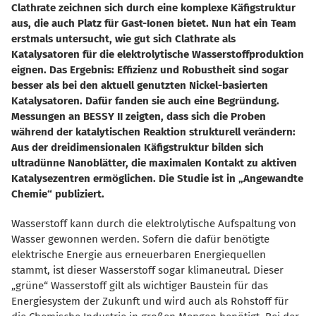
Clathrate zeichnen sich durch eine komplexe Käfigstruktur
aus, die auch Platz für Gast-Ionen bietet. Nun hat ein Team
erstmals untersucht, wie gut sich Clathrate als
Katalysatoren für die elektrolytische Wasserstoffproduktion
eignen. Das Ergebnis: Effizienz und Robustheit sind sogar
besser als bei den aktuell genutzten Nickel-basierten
Katalysatoren. Dafür fanden sie auch eine Begründung.
Messungen an BESSY II zeigten, dass sich die Proben
während der katalytischen Reaktion strukturell verändern:
Aus der dreidimensionalen Käfigstruktur bilden sich
ultradünne Nanoblätter, die maximalen Kontakt zu aktiven
Katalysezentren ermöglichen. Die Studie ist in „Angewandte
Chemie“ publiziert.
Wasserstoff kann durch die elektrolytische Aufspaltung von
Wasser gewonnen werden. Sofern die dafür benötigte
elektrische Energie aus erneuerbaren Energiequellen
stammt, ist dieser Wasserstoff sogar klimaneutral. Dieser
grüne“ Wasserstoff gilt als wichtiger Baustein für das
Energiesystem der Zukunft und wird auch als Rohstoff für