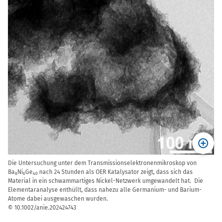
Die Untersuchung unter dem Transmissionselektronenmikroskop von
Ba
Ni
Ge
nach 24 Stunden als OER Katalysator zeigt, dass sich das
8
6
40
Material in ein schwammartiges Nickel-Netzwerk umgewandelt hat. Die
Elementaranalyse enthüllt, dass nahezu alle Germanium- und Barium-
Atome dabei ausgewaschen wurden.
© 10.1002/anie.202424743