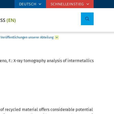
DEUTSCH
SCHNELLEINSTIEG
ESS
(EN)
Veröffentlichungen unserer Abteilung
reno, F.:
X-ray tomography analysis of intermetallics
of recycled material offers considerable potential