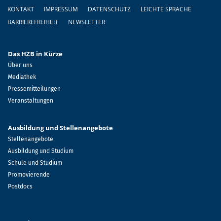
Fußzeile
KONTAKT
IMPRESSUM
DATENSCHUTZ
LEICHTE SPRACHE
BARRIEREFREIHEIT
NEWSLETTER
Das HZB in Kürze
Über uns
Mediathek
Pressemitteilungen
Veranstaltungen
Ausbildung und Stellenangebote
Stellenangebote
Ausbildung und Studium
Schule und Studium
Promovierende
Postdocs