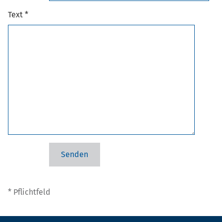
Text *
* Pflichtfeld