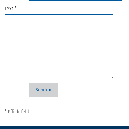
Text *
* Pflichtfeld