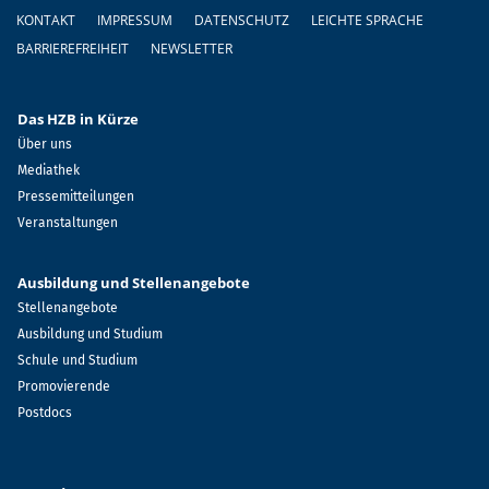
Fußzeile
KONTAKT
IMPRESSUM
DATENSCHUTZ
LEICHTE SPRACHE
BARRIEREFREIHEIT
NEWSLETTER
Das HZB in Kürze
Über uns
Mediathek
Pressemitteilungen
Veranstaltungen
Ausbildung und Stellenangebote
Stellenangebote
Ausbildung und Studium
Schule und Studium
Promovierende
Postdocs