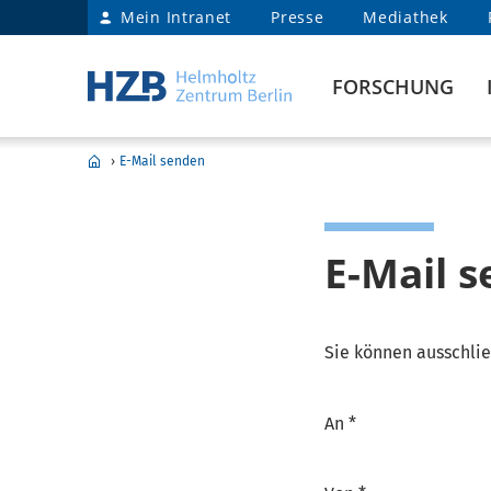
Mein Intranet
Presse
Mediathek
FORSCHUNG
›
E-Mail senden
E-Mail 
Sie können ausschlie
An *