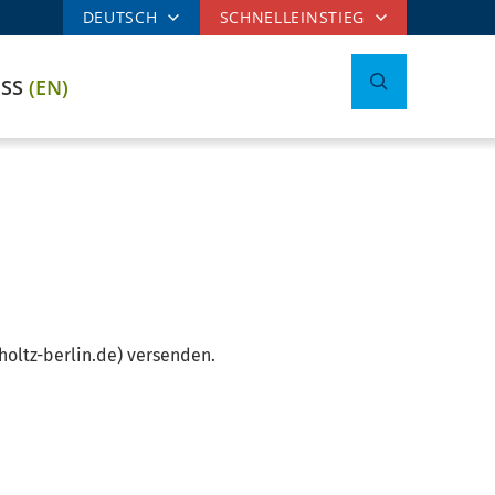
DEUTSCH
SCHNELLEINSTIEG
ESS
(EN)
oltz-berlin.de) versenden.