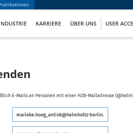
Publikationen
INDUSTRIE
KARRIERE
ÜBER UNS
USER ACC
senden
ßlich E-Mails an Personen mit einer HZB-Mailadresse (@helmh