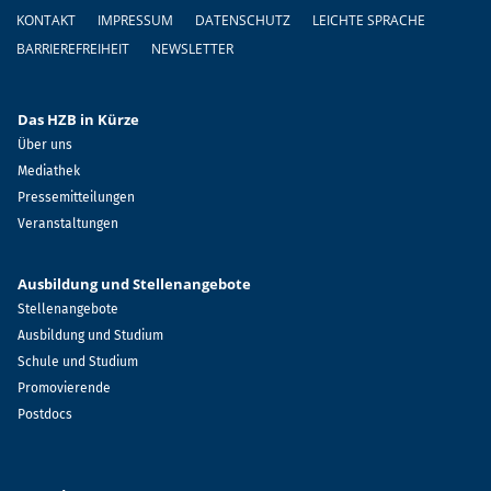
Fußzeile
KONTAKT
IMPRESSUM
DATENSCHUTZ
LEICHTE SPRACHE
BARRIEREFREIHEIT
NEWSLETTER
Das HZB in Kürze
Über uns
Mediathek
Pressemitteilungen
Veranstaltungen
Ausbildung und Stellenangebote
Stellenangebote
Ausbildung und Studium
Schule und Studium
Promovierende
Postdocs