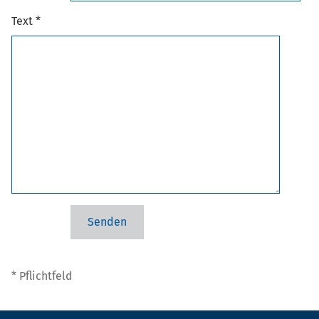
Text *
* Pflichtfeld