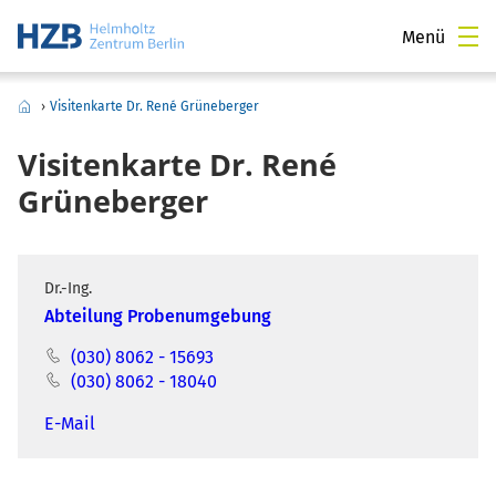
Menü
›
Visitenkarte Dr. René Grüneberger
Visitenkarte Dr. René
Grüneberger
Dr.-Ing.
Abteilung Probenumgebung
(030) 8062 - 15693
(030) 8062 - 18040
E-Mail