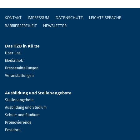
Fußzeile
KONTAKT
IMPRESSUM
DATENSCHUTZ
LEICHTE SPRACHE
BARRIEREFREIHEIT
NEWSLETTER
Das HZB in Kürze
Über uns
Mediathek
Pressemitteilungen
Veranstaltungen
Ausbildung und Stellenangebote
Stellenangebote
Ausbildung und Studium
Schule und Studium
Promovierende
Postdocs