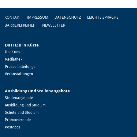
Fußzeile
KONTAKT
IMPRESSUM
DATENSCHUTZ
LEICHTE SPRACHE
BARRIEREFREIHEIT
NEWSLETTER
Das HZB in Kürze
Über uns
Mediathek
Pressemitteilungen
Veranstaltungen
Ausbildung und Stellenangebote
Stellenangebote
Ausbildung und Studium
Schule und Studium
Promovierende
Postdocs