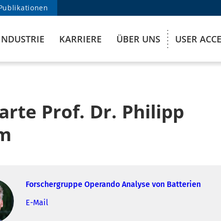
Publikationen
INDUSTRIE
KARRIERE
ÜBER UNS
USER ACC
arte Prof. Dr. Philipp
lm
Forschergruppe Operando Analyse von Batterien
E-Mail