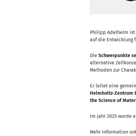
Philipp Adelhelm ist
auf die Entwicklung f
Die
Schwerpunkte se
alternative Zellkonz
Methoden zur Charak
Er leitet eine geme
Helmholtz-Zentrum 
the Science of Mater
Im Jahr 2025 wurde e
Mehr Information u