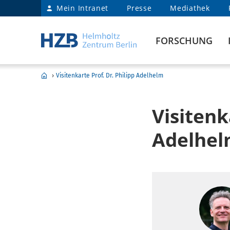
Mein Intranet
Presse
Mediathek
FORSCHUNG
›
Visitenkarte Prof. Dr. Philipp Adelhelm
Visitenk
Adelhe