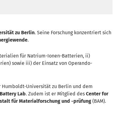
sität zu Berlin
. Seine Forschung konzentriert sich
nergiewende
.
erialien für Natrium-Ionen-Batterien, ii)
rien) sowie iii) der Einsatz von Operando-
r Humboldt-Universität zu Berlin und dem
 Battery Lab
. Zudem ist er Mitglied des
Center for
talt für Materialforschung und -prüfung
(BAM).