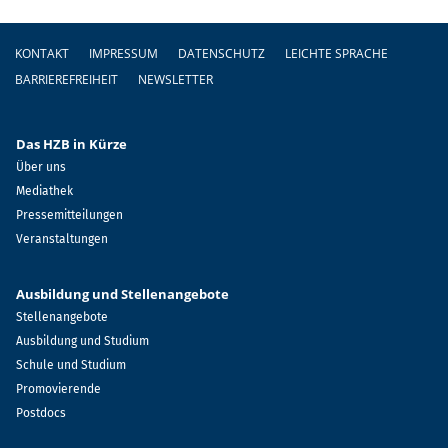
Fußzeile
KONTAKT
IMPRESSUM
DATENSCHUTZ
LEICHTE SPRACHE
BARRIEREFREIHEIT
NEWSLETTER
Das HZB in Kürze
Über uns
Mediathek
Pressemitteilungen
Veranstaltungen
Ausbildung und Stellenangebote
Stellenangebote
Ausbildung und Studium
Schule und Studium
Promovierende
Postdocs