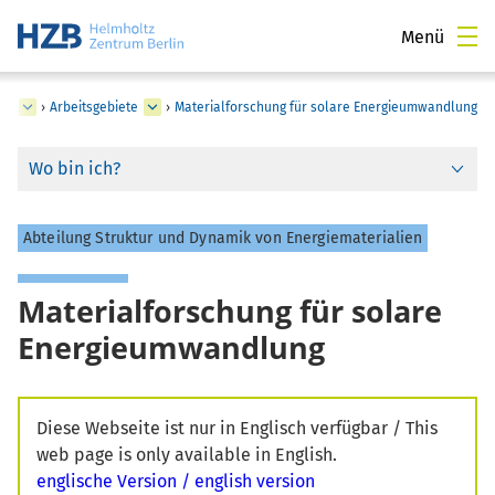
Menü
ien
›
Arbeitsgebiete
›
Materialforschung für solare Energieumwandlung
Wo bin ich?
Abteilung Struktur und Dynamik von Energiematerialien
Materialforschung für solare
Energieumwandlung
Diese Webseite ist nur in Englisch verfügbar / This
web page is only available in English.
englische Version / english version