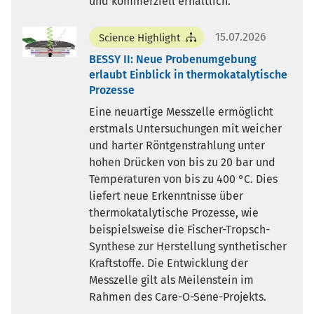
und kommerziell erhältlich.
15.07.2026
Science Highlight
BESSY II: Neue Probenumgebung
erlaubt Einblick in thermokatalytische
Prozesse
Eine neuartige Messzelle ermöglicht
erstmals Untersuchungen mit weicher
und harter Röntgenstrahlung unter
hohen Drücken von bis zu 20 bar und
Temperaturen von bis zu 400 °C. Dies
liefert neue Erkenntnisse über
thermokatalytische Prozesse, wie
beispielsweise die Fischer-Tropsch-
Synthese zur Herstellung synthetischer
Kraftstoffe. Die Entwicklung der
Messzelle gilt als Meilenstein im
Rahmen des Care-O-Sene-Projekts.