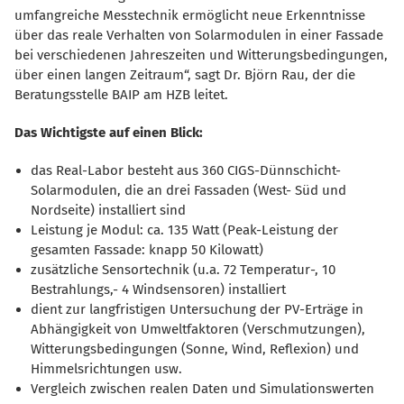
umfangreiche Messtechnik ermöglicht neue Erkenntnisse
über das reale Verhalten von Solarmodulen in einer Fassade
bei verschiedenen Jahreszeiten und Witterungsbedingungen,
über einen langen Zeitraum“, sagt Dr. Björn Rau, der die
Beratungsstelle BAIP am HZB leitet.
Das Wichtigste auf einen Blick:
das Real-Labor besteht aus 360 CIGS-Dünnschicht-
Solarmodulen, die an drei Fassaden (West- Süd und
Nordseite) installiert sind
Leistung je Modul: ca. 135 Watt (Peak-Leistung der
gesamten Fassade: knapp 50 Kilowatt)
zusätzliche Sensortechnik (u.a. 72 Temperatur-, 10
Bestrahlungs,- 4 Windsensoren) installiert
dient zur langfristigen Untersuchung der PV-Erträge in
Abhängigkeit von Umweltfaktoren (Verschmutzungen),
Witterungsbedingungen (Sonne, Wind, Reflexion) und
Himmelsrichtungen usw.
Vergleich zwischen realen Daten und Simulationswerten