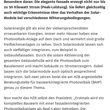
Besondere daran: Die elegante Fassade erzeugt nicht nur bis
zu 50 Kilowatt Strom (Peak-Leistung). Sie liefert gleichzeitig
auch wichtige Erkenntnisse über das Verhalten der Solar-
Module bei verschiedenen Witterungsbedingungen.
Solarenergie gilt als eine der vielversprechendsten
erneuerbaren Energien. Immer mehr Häuser haben eine
Photovoltaik-Anlage auf dem Dach und vermehrt sind große
Freiflächenanlagen zu sehen. Doch Solarmodule lassen sich
auch vielfältiger integrieren, zum Beispiel in
Gebäudefassaden. Durch die solare Aktivierung der
gesamten Gebäudehülle wird die Photovoltaik zum
Bauelement und macht Gebäude zu Stromerzeugern. Dabei
lassen sich die Solarmodule auch optisch ansprechend
integrieren. Seit zwei Jahren berät die am HZB angesiedelte
Beratungsstelle für bauwerkintegrierte Photovoltaik (BAIP)
genau zu diesem Thema.
Nun macht das HZB selbst den Praxistest. „Erstmals wird ein
komplettes Bauwerk mit einer fassadenintegrierten
Photovoltaikanlage als Real-Labor betrieben. Die