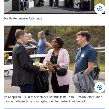
Die Gäste unserer Talkrunde
Im Gespräch: Die Architekten der Beratungsstelle BAIP informierten über
den vielfältigen Einsatz von gebäudeintegrierter Photovoltaik.