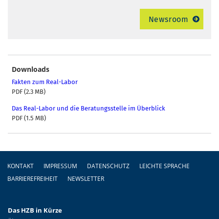
Newsroom
Downloads
Fakten zum Real-Labor
PDF (2.3 MB)
Das Real-Labor und die Beratungsstelle im Überblick
PDF (1.5 MB)
Fußzeile
KONTAKT
IMPRESSUM
DATENSCHUTZ
LEICHTE SPRACHE
BARRIEREFREIHEIT
NEWSLETTER
Das HZB in Kürze