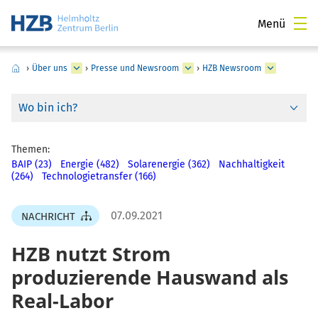
Menü
›
Über uns
›
Presse und Newsroom
›
HZB Newsroom
Wo bin ich?
Themen:
BAIP (23)
Energie (482)
Solarenergie (362)
Nachhaltigkeit
(264)
Technologietransfer (166)
07.09.2021
NACHRICHT
HZB nutzt Strom
produzierende Hauswand als
Real-Labor