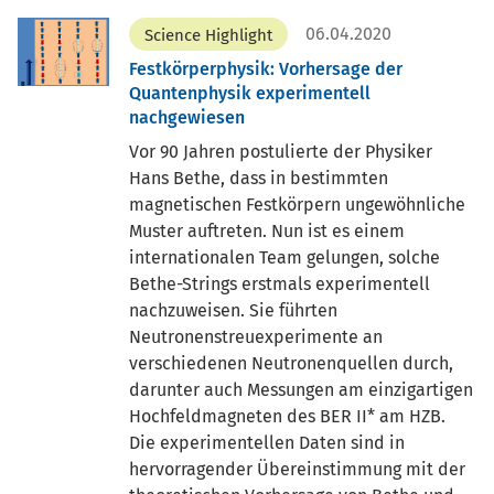
06.04.2020
Science Highlight
Festkörperphysik: Vorhersage der
Quantenphysik experimentell
nachgewiesen
Vor 90 Jahren postulierte der Physiker
Hans Bethe, dass in bestimmten
magnetischen Festkörpern ungewöhnliche
Muster auftreten. Nun ist es einem
internationalen Team gelungen, solche
Bethe-Strings erstmals experimentell
nachzuweisen. Sie führten
Neutronenstreuexperimente an
verschiedenen Neutronenquellen durch,
darunter auch Messungen am einzigartigen
Hochfeldmagneten des BER II* am HZB.
Die experimentellen Daten sind in
hervorragender Übereinstimmung mit der