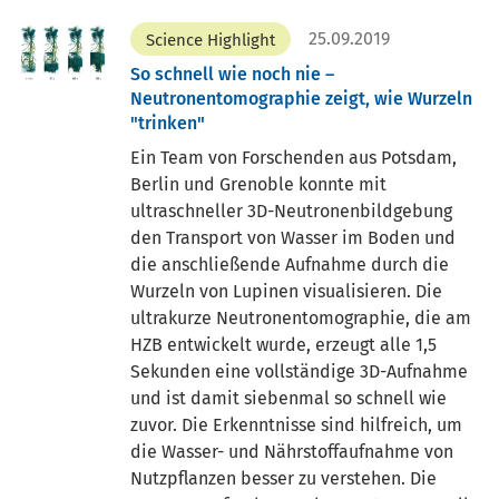
25.09.2019
Science Highlight
So schnell wie noch nie –
Neutronentomographie zeigt, wie Wurzeln
"trinken"
Ein Team von Forschenden aus Potsdam,
Berlin und Grenoble konnte mit
ultraschneller 3D-Neutronenbildgebung
den Transport von Wasser im Boden und
die anschließende Aufnahme durch die
Wurzeln von Lupinen visualisieren. Die
ultrakurze Neutronentomographie, die am
HZB entwickelt wurde, erzeugt alle 1,5
Sekunden eine vollständige 3D-Aufnahme
und ist damit siebenmal so schnell wie
zuvor. Die Erkenntnisse sind hilfreich, um
die Wasser- und Nährstoffaufnahme von
Nutzpflanzen besser zu verstehen. Die