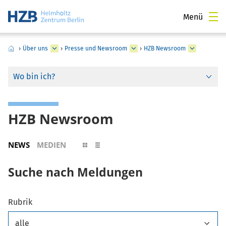
Menü
›
Über uns
›
Presse und Newsroom
›
HZB Newsroom
Wo bin ich?
HZB Newsroom
NEWS
MEDIEN
Suche nach Meldungen
Rubrik
alle