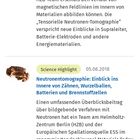
magnetischen Feldlinien im Innern von
Materialien abbilden können. Die
Tensorielle Neutronen-Tomographie“
verspricht neue Einblicke in Supraleiter,
Batterie-Elektroden und andere
Energiematerialien.
05.06.2018
Science Highlight
Neutronentomographie: Einblick ins
Innere von Zähnen, Wurzelballen,
Batterien und Brennstoffzellen
Einen umfassenden Überblicksbeitrag
über bildgebende Verfahren mit
Neutronen hat ein Team am Helmholtz-
Zentrum Berlin (HZB) und der
Europäischen Spallationsquelle ESS im