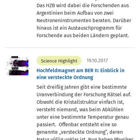
Das HZB wird dabei die Forschenden aus
Argentinien beim Aufbau von zwei
Neutroneninstrumenten beraten. Darüber
hinaus ist ein Austauschprogramm für
Forschende aus beiden Ländern geplant.
19.10.2017
Science Highlight
Hochfeldmagnet am BER II: Einblick in
eine versteckte Ordnung
Seit dreißig Jahren gibt eine bestimmte
Uranverbindung der Forschung Rätsel auf.
Obwohl die Kristallstruktur einfach ist,
versteht niemand, was beim Abkühlen
unter eine bestimmte Temperatur genau
passiert. Offenbar entsteht eine so
genannte „versteckte Ordnung“, deren
Natur völlig unklar ist. Nun haben Physiker