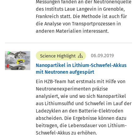
Messungen fanden an der Neutronenquelle
des Instituts Laue Langevin in Grenoble,
Frankreich statt. Die Methode ist auch für
die Analyse von Transportprozessen in
anderen Materialien interessant.
06.09.2019
Science Highlight
Nanopartikel in Lithium-Schwefel-Akkus
mit Neutronen aufgespürt
Ein HZB-Team hat erstmals mit Hilfe von
Neutronenexperimenten präzise
analysiert, wie und wo sich Nanopartikel
aus Lithiumsulfid und Schwefel im Lauf der
Ladezyklen an den Batterie-Elektroden
abscheiden. Die Ergebnisse können dazu
beitragen, die Lebensdauer von Lithium-
Schwefel-Akkus zu erhöhen.