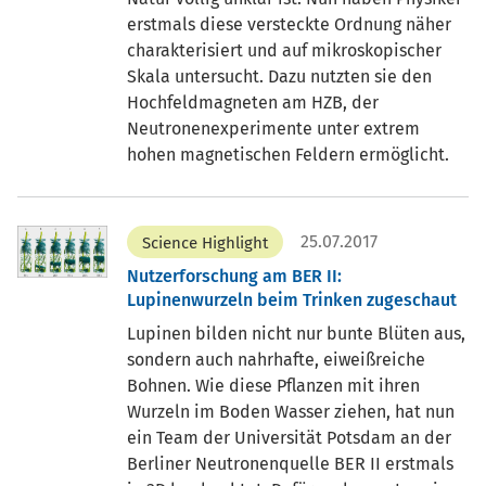
erstmals diese versteckte Ordnung näher
charakterisiert und auf mikroskopischer
Skala untersucht. Dazu nutzten sie den
Hochfeldmagneten am HZB, der
Neutronenexperimente unter extrem
hohen magnetischen Feldern ermöglicht.
25.07.2017
Science Highlight
Nutzerforschung am BER II:
Lupinenwurzeln beim Trinken zugeschaut
Lupinen bilden nicht nur bunte Blüten aus,
sondern auch nahrhafte, eiweißreiche
Bohnen. Wie diese Pflanzen mit ihren
Wurzeln im Boden Wasser ziehen, hat nun
ein Team der Universität Potsdam an der
Berliner Neutronenquelle BER II erstmals