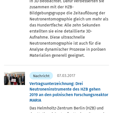
in 3D beobachtet. Dafür verbesserten sie
zusammen mit der HZB-
Bildgebungsgruppe die Zeitauflösung der
Neutronentomographie gleich um mehr als
das Hundertfache: Alle zehn Sekunden
erstellten sie eine detaillierte 3D-
Aufnahme. Diese ultraschnelle
Neutronentomographie ist auch für die
Analyse dynamischer Prozesse in porösen
Materialien generell geeignet.
07.03.2017
Nachricht
Vertragsunterzeichnung: Drei
Neutroneninstrumente des HZB gehen
2019 an den polnischen Forschungsreaktor
MARIA
Das Helmholtz-Zentrum Berlin (HZB) und