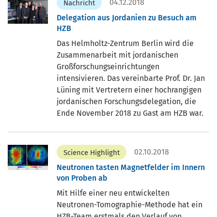
04.12.2018
Nachricht
Delegation aus Jordanien zu Besuch am
HZB
Das Helmholtz-Zentrum Berlin wird die
Zusammenarbeit mit jordanischen
Großforschungseinrichtungen
intensivieren. Das vereinbarte Prof. Dr. Jan
Lüning mit Vertretern einer hochrangigen
jordanischen Forschungsdelegation, die
Ende November 2018 zu Gast am HZB war.
02.10.2018
Science Highlight
Neutronen tasten Magnetfelder im Innern
von Proben ab
Mit Hilfe einer neu entwickelten
Neutronen-Tomographie-Methode hat ein
HZB-Team erstmals den Verlauf von