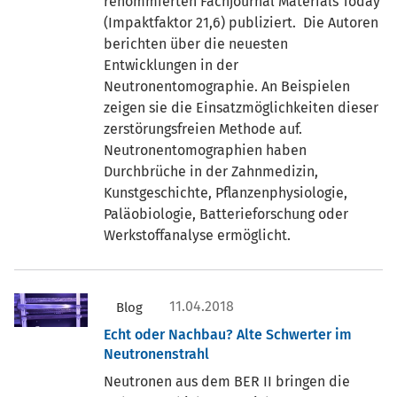
renommierten Fachjournal Materials Today
(Impaktfaktor 21,6) publiziert. Die Autoren
berichten über die neuesten
Entwicklungen in der
Neutronentomographie. An Beispielen
zeigen sie die Einsatzmöglichkeiten dieser
zerstörungsfreien Methode auf.
Neutronentomographien haben
Durchbrüche in der Zahnmedizin,
Kunstgeschichte, Pflanzenphysiologie,
Paläobiologie, Batterieforschung oder
Werkstoffanalyse ermöglicht.
11.04.2018
Blog
Echt oder Nachbau? Alte Schwerter im
Neutronenstrahl
Neutronen aus dem BER II bringen die