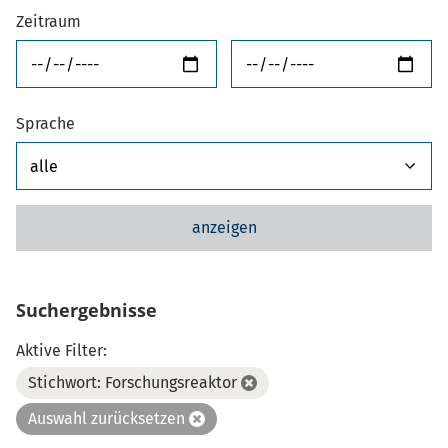
Zeitraum
von
bis
Sprache
anzeigen
Suchergebnisse
Aktive Filter:
Stichwort: Forschungsreaktor
Auswahl zurücksetzen