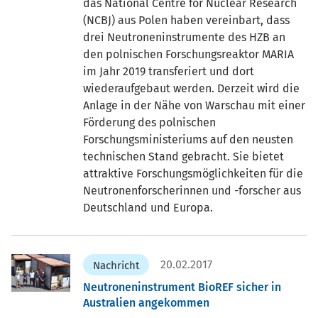
das National Centre for Nuclear Research
(NCBJ) aus Polen haben vereinbart, dass
drei Neutroneninstrumente des HZB an
den polnischen Forschungsreaktor MARIA
im Jahr 2019 transferiert und dort
wiederaufgebaut werden. Derzeit wird die
Anlage in der Nähe von Warschau mit einer
Förderung des polnischen
Forschungsministeriums auf den neusten
technischen Stand gebracht. Sie bietet
attraktive Forschungsmöglichkeiten für die
Neutronenforscherinnen und -forscher aus
Deutschland und Europa.
20.02.2017
Nachricht
Neutroneninstrument BioREF sicher in
Australien angekommen