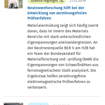
21.12.2018
Science Highlight
Neutronenforschung hilft bei der
Entwicklung von zerstörungsfreien
Prüfverfahren
Materialermüdung zeigt sich häufig zuerst
daran, dass im Innern des Materials
Bereiche mit stark unterschiedlichen
Eigenspannungen aneinandergrenzen. An
der Neutronenquelle BER II am HZB hat
ein Team der Bundesanstalt für
Materialforschung und –prüfung (BAM) die
Eigenspannungen von Schweißnähten aus
ferromagnetischem Stahl analysiert. Die
Ergebnisse helfen zerstörungsfreie
elektromagnetische Prüfverfahren zu
verbessern.