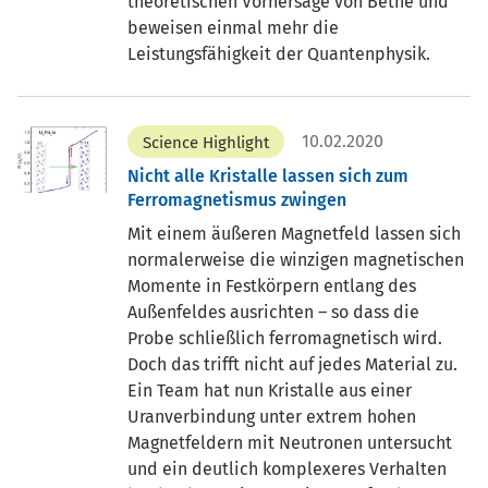
theoretischen Vorhersage von Bethe und
beweisen einmal mehr die
Leistungsfähigkeit der Quantenphysik.
10.02.2020
Science Highlight
Nicht alle Kristalle lassen sich zum
Ferromagnetismus zwingen
Mit einem äußeren Magnetfeld lassen sich
normalerweise die winzigen magnetischen
Momente in Festkörpern entlang des
Außenfeldes ausrichten – so dass die
Probe schließlich ferromagnetisch wird.
Doch das trifft nicht auf jedes Material zu.
Ein Team hat nun Kristalle aus einer
Uranverbindung unter extrem hohen
Magnetfeldern mit Neutronen untersucht
und ein deutlich komplexeres Verhalten