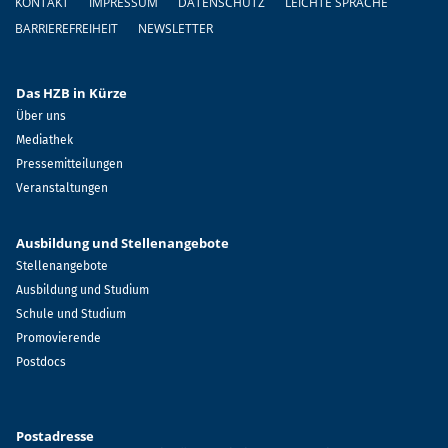
KONTAKT
IMPRESSUM
DATENSCHUTZ
LEICHTE SPRACHE
BARRIEREFREIHEIT
NEWSLETTER
Das HZB in Kürze
Über uns
Mediathek
Pressemitteilungen
Veranstaltungen
Ausbildung und Stellenangebote
Stellenangebote
Ausbildung und Studium
Schule und Studium
Promovierende
Postdocs
Postadresse