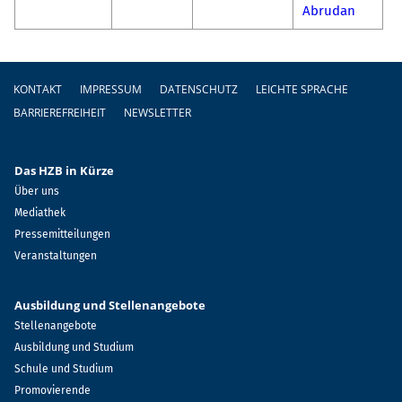
Abrudan
Fußzeile
KONTAKT
IMPRESSUM
DATENSCHUTZ
LEICHTE SPRACHE
BARRIEREFREIHEIT
NEWSLETTER
Das HZB in Kürze
Über uns
Mediathek
Pressemitteilungen
Veranstaltungen
Ausbildung und Stellenangebote
Stellenangebote
Ausbildung und Studium
Schule und Studium
Promovierende