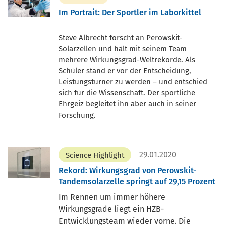
Im Portrait: Der Sportler im Laborkittel
Steve Albrecht forscht an Perowskit-
Solarzellen und hält mit seinem Team
mehrere Wirkungsgrad-Weltrekorde. Als
Schüler stand er vor der Entscheidung,
Leistungsturner zu werden – und entschied
sich für die Wissenschaft. Der sportliche
Ehrgeiz begleitet ihn aber auch in seiner
Forschung.
29.01.2020
Science Highlight
Rekord: Wirkungsgrad von Perowskit-
Tandemsolarzelle springt auf 29,15 Prozent
Im Rennen um immer höhere
Wirkungsgrade liegt ein HZB-
Entwicklungsteam wieder vorne. Die