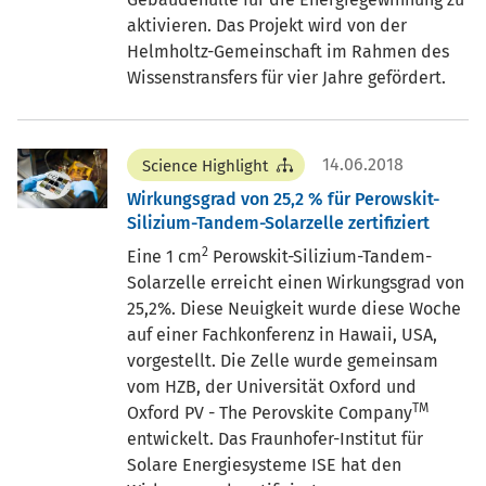
aktivieren. Das Projekt wird von der
Helmholtz-Gemeinschaft im Rahmen des
Wissenstransfers für vier Jahre gefördert.
14.06.2018
Science Highlight
Wirkungsgrad von 25,2 % für Perowskit-
Silizium-Tandem-Solarzelle zertifiziert
2
Eine 1 cm
Perowskit-Silizium-Tandem-
Solarzelle erreicht einen Wirkungsgrad von
25,2%. Diese Neuigkeit wurde diese Woche
auf einer Fachkonferenz in Hawaii, USA,
vorgestellt. Die Zelle wurde gemeinsam
vom HZB, der Universität Oxford und
TM
Oxford PV - The Perovskite Company
entwickelt. Das Fraunhofer-Institut für
Solare Energiesysteme ISE hat den