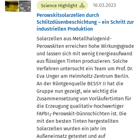
16.03.2023
Science Highlight
Perowskitsolarzellen durch
Schlitzdüsenbeschichtung – ein Schritt zur
industriellen Produktion
Solarzellen aus Metallhalogenid-
Perowskiten erreichen hohe Wirkungsgrade
und lassen sich mit wenig Energieaufwand
aus flüssigen Tinten produzieren. Solche
Verfahren untersucht ein Team um Prof. Dr.
Eva Unger am Helmholtz-Zentrum Berlin.
An der Röntgenquelle BESSY II hat die
Gruppe nun gezeigt, wie wichtig die
Zusammensetzung von Vorläufertinten für
die Erzeugung qualitativ-hochwertiger
FAPbI
-Perowskit-Dünnschichten ist. Die
3
mit den besten Tinten hergestellten
Solarzellen wurden ein Jahr im
Außeneinsatz getestet und auf