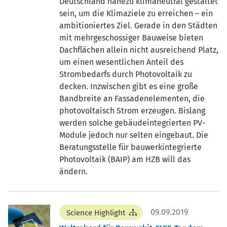
Deutschland nahezu klimaneutral gestaltet
sein, um die Klimaziele zu erreichen – ein
ambitioniertes Ziel. Gerade in den Städten
mit mehrgeschossiger Bauweise bieten
Dachflächen allein nicht ausreichend Platz,
um einen wesentlichen Anteil des
Strombedarfs durch Photovoltaik zu
decken. Inzwischen gibt es eine große
Bandbreite an Fassadenelementen, die
photovoltaisch Strom erzeugen. Bislang
werden solche gebäudeintegrierten PV-
Module jedoch nur selten eingebaut. Die
Beratungsstelle für bauwerkintegrierte
Photovoltaik (BAIP) am HZB will das
ändern.
09.09.2019
Science Highlight