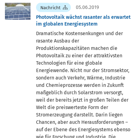
05.06.2019
Nachricht
Photovoltaik wächst rasanter als erwartet
im globalen Energiesystem
Dramatische Kostensenkungen und der
rasante Ausbau der
Produktionskapazitäten machen die
Photovoltaik zu einer der attraktivsten
Technologien für eine globale
Energiewende. Nicht nur der Stromsektor,
sondern auch Verkehr, Wärme, Industrie
und Chemieprozesse werden in Zukunft
maßgeblich durch Solarstrom versorgt,
weil der bereits jetzt in großen Teilen der
Welt die preiswerteste Form der
Stromerzeugung darstellt. Darin liegen
Chancen, aber auch Herausforderungen –
auf der Ebene des Energiesystems ebenso
wie für Forschung und Industrie. Die