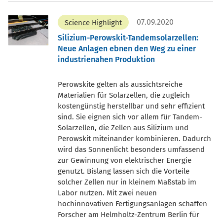
07.09.2020
Science Highlight
Silizium-Perowskit-Tandemsolarzellen:
Neue Anlagen ebnen den Weg zu einer
industrienahen Produktion
Perowskite gelten als aussichtsreiche
Materialien für Solarzellen, die zugleich
kostengünstig herstellbar und sehr effizient
sind. Sie eignen sich vor allem für Tandem-
Solarzellen, die Zellen aus Silizium und
Perowskit miteinander kombinieren. Dadurch
wird das Sonnenlicht besonders umfassend
zur Gewinnung von elektrischer Energie
genutzt. Bislang lassen sich die Vorteile
solcher Zellen nur in kleinem Maßstab im
Labor nutzen. Mit zwei neuen
hochinnovativen Fertigungsanlagen schaffen
Forscher am Helmholtz-Zentrum Berlin für