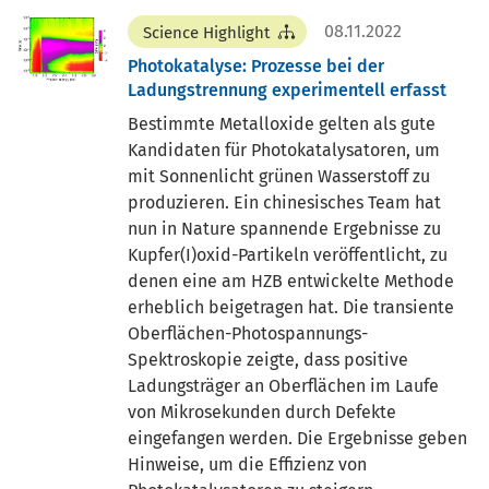
08.11.2022
Science Highlight
Photokatalyse: Prozesse bei der
Ladungstrennung experimentell erfasst
Bestimmte Metalloxide gelten als gute
Kandidaten für Photokatalysatoren, um
mit Sonnenlicht grünen Wasserstoff zu
produzieren. Ein chinesisches Team hat
nun in Nature spannende Ergebnisse zu
Kupfer(I)oxid-Partikeln veröffentlicht, zu
denen eine am HZB entwickelte Methode
erheblich beigetragen hat. Die transiente
Oberflächen-Photospannungs-
Spektroskopie zeigte, dass positive
Ladungsträger an Oberflächen im Laufe
von Mikrosekunden durch Defekte
eingefangen werden. Die Ergebnisse geben
Hinweise, um die Effizienz von