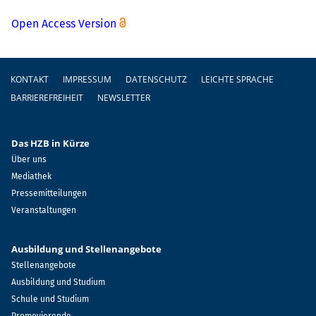
Open Access Version
Fußzeile
KONTAKT
IMPRESSUM
DATENSCHUTZ
LEICHTE SPRACHE
BARRIEREFREIHEIT
NEWSLETTER
Das HZB in Kürze
Über uns
Mediathek
Pressemitteilungen
Veranstaltungen
Ausbildung und Stellenangebote
Stellenangebote
Ausbildung und Studium
Schule und Studium