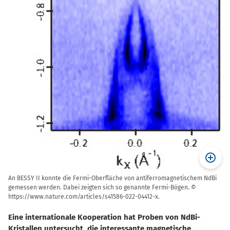
An BESSY II konnte die Fermi-Oberfläche von antiferromagnetischem NdBi
gemessen werden. Dabei zeigten sich so genannte Fermi-Bögen. ©
https://www.nature.com/articles/s41586-022-04412-x.
Eine internationale Kooperation hat Proben von NdBi-
Kristallen untersucht, die interessante magnetische