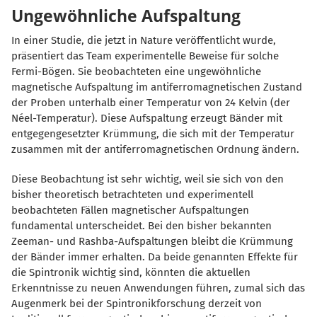
Ungewöhnliche Aufspaltung
In einer Studie, die jetzt in Nature veröffentlicht wurde,
präsentiert das Team experimentelle Beweise für solche
Fermi-Bögen. Sie beobachteten eine ungewöhnliche
magnetische Aufspaltung im antiferromagnetischen Zustand
der Proben unterhalb einer Temperatur von 24 Kelvin (der
Néel-Temperatur). Diese Aufspaltung erzeugt Bänder mit
entgegengesetzter Krümmung, die sich mit der Temperatur
zusammen mit der antiferromagnetischen Ordnung ändern.
Diese Beobachtung ist sehr wichtig, weil sie sich von den
bisher theoretisch betrachteten und experimentell
beobachteten Fällen magnetischer Aufspaltungen
fundamental unterscheidet. Bei den bisher bekannten
Zeeman- und Rashba-Aufspaltungen bleibt die Krümmung
der Bänder immer erhalten. Da beide genannten Effekte für
die Spintronik wichtig sind, könnten die aktuellen
Erkenntnisse zu neuen Anwendungen führen, zumal sich das
Augenmerk bei der Spintronikforschung derzeit von