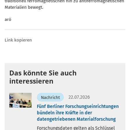
traditionell ferromagnetischen hin zu antiferromagnetischen
Materialien bewegt.
arö
Link kopieren
Das könnte Sie auch
interessieren
22.07.2026
Nachricht
Fünf Berliner Forschungseinrichtungen
bündeln ihre Kräfte in der
datengetriebenen Materialforschung
Forschungsdaten gelten als Schlüssel