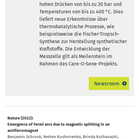
hohen Drücken von bis zu 20 bar und
Temperaturen von bis zu 400 °C. Dies
liefert neue Erkenntnisse über
thermokatalytische Prozesse, wie
beispielsweise die Fischer-Tropsch-
Synthese zur Herstellung synthetischer
Kraftstoffe. Die Entwicklung der
Messzelle gilt als Meilenstein im
Rahmen des Care-O-Sene-Projekts.
Newsroom
Nature (2022):
Emergence of Fermi arcs due to magnetic splitting in an
antiferromagnet
Benjamin Schrunk, Yevhen Kushnirenko, Brinda Kuthanazhi,