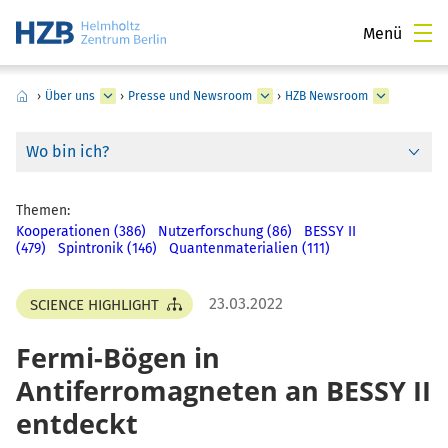
Menü
›
Über uns
›
Presse und Newsroom
›
HZB Newsroom
Wo bin ich?
Themen:
Kooperationen (386)
Nutzerforschung (86)
BESSY II
(479)
Spintronik (146)
Quantenmaterialien (111)
23.03.2022
SCIENCE HIGHLIGHT
Fermi-Bögen in
Antiferromagneten an BESSY II
entdeckt