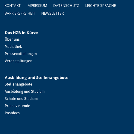
Fußzeile
KONTAKT
IMPRESSUM
DATENSCHUTZ
LEICHTE SPRACHE
BARRIEREFREIHEIT
NEWSLETTER
Das HZB in Kürze
Über uns
Mediathek
Pressemitteilungen
Veranstaltungen
Ausbildung und Stellenangebote
Stellenangebote
Ausbildung und Studium
Schule und Studium
Promovierende
Postdocs