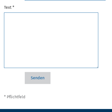
Text *
* Pflichtfeld