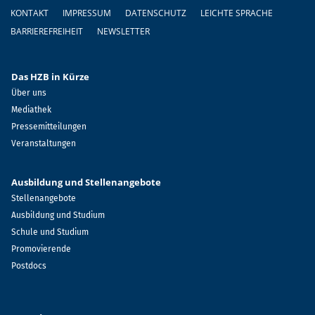
Fußzeile
KONTAKT
IMPRESSUM
DATENSCHUTZ
LEICHTE SPRACHE
BARRIEREFREIHEIT
NEWSLETTER
Das HZB in Kürze
Über uns
Mediathek
Pressemitteilungen
Veranstaltungen
Ausbildung und Stellenangebote
Stellenangebote
Ausbildung und Studium
Schule und Studium
Promovierende
Postdocs