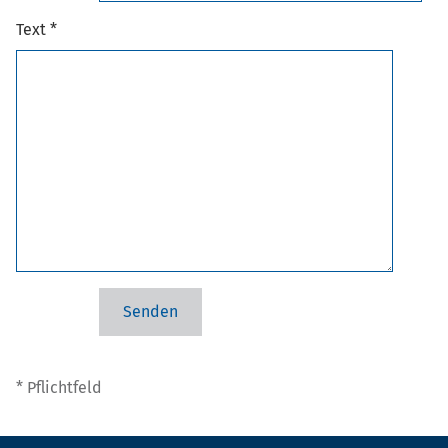
Text *
* Pflichtfeld