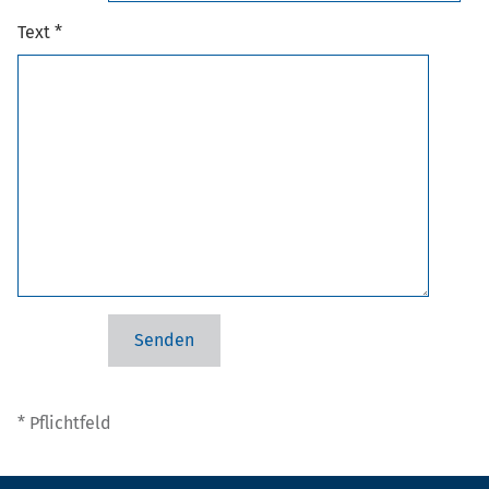
Text *
* Pflichtfeld