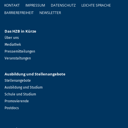
Fußzeile
KONTAKT
IMPRESSUM
DATENSCHUTZ
LEICHTE SPRACHE
BARRIEREFREIHEIT
NEWSLETTER
Das HZB in Kürze
Über uns
Mediathek
Pressemitteilungen
Veranstaltungen
Ausbildung und Stellenangebote
Stellenangebote
Ausbildung und Studium
Schule und Studium
Promovierende
Postdocs