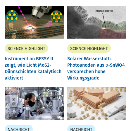
SCIENCE HIGHLIGHT
SCIENCE HIGHLIGHT
Instrument an BESSY II
Solarer Wasserstoff:
zeigt, wie Licht MoS2-
Photoanoden aus α-SnWO4
Dünnschichten katalytisch
versprechen hohe
aktiviert
Wirkungsgrade
NACHRICHT
NACHRICHT