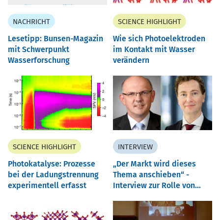
NACHRICHT
SCIENCE HIGHLIGHT
Lesetipp: Bunsen-Magazin
Wie sich Photoelektroden
mit Schwerpunkt
im Kontakt mit Wasser
Wasserforschung
verändern
SCIENCE HIGHLIGHT
INTERVIEW
Photokatalyse: Prozesse
Der Markt wird dieses
bei der Ladungstrennung
Thema anschieben“ -
experimentell erfasst
Interview zur Rolle von...