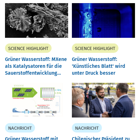
SCIENCE HIGHLIGHT
SCIENCE HIGHLIGHT
Grüner Wasserstoff: MXene
Grüner Wasserstoff:
als Katalysatoren für die
'Künstliches Blatt' wird
Sauerstoffentwicklung...
unter Druck besser
NACHRICHT
NACHRICHT
Grüner Wasserstoff mit
Chilenischer Präsident zu