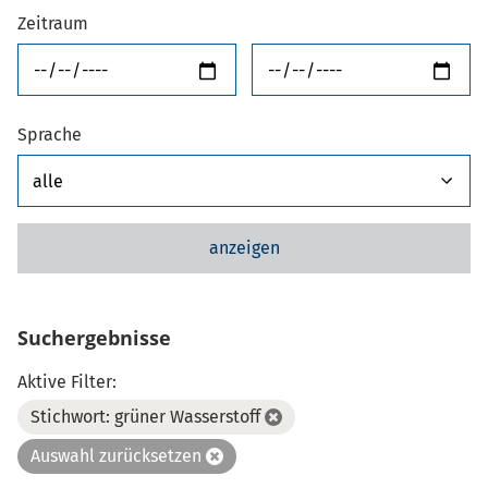
Zeitraum
von
bis
Sprache
anzeigen
Suchergebnisse
Aktive Filter:
Stichwort: grüner Wasserstoff
Auswahl zurücksetzen