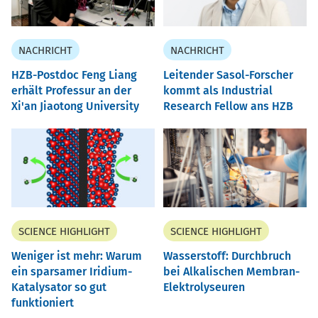
NACHRICHT
NACHRICHT
HZB-Postdoc Feng Liang
Leitender Sasol-Forscher
erhält Professur an der
kommt als Industrial
Xi'an Jiaotong University
Research Fellow ans HZB
SCIENCE HIGHLIGHT
SCIENCE HIGHLIGHT
Weniger ist mehr: Warum
Wasserstoff: Durchbruch
ein sparsamer Iridium-
bei Alkalischen Membran-
Katalysator so gut
Elektrolyseuren
funktioniert