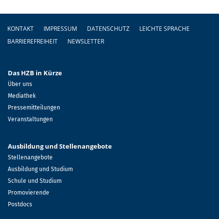
Fußzeile
KONTAKT
IMPRESSUM
DATENSCHUTZ
LEICHTE SPRACHE
BARRIEREFREIHEIT
NEWSLETTER
Das HZB in Kürze
Über uns
Mediathek
Pressemitteilungen
Veranstaltungen
Ausbildung und Stellenangebote
Stellenangebote
Ausbildung und Studium
Schule und Studium
Promovierende
Postdocs