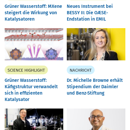
Grüner Wasserstoff: MXene
Neues Instrument bei
steigert die Wirkung von
BESSY II: Die OÆSE-
Katalysatoren
Endstation in EMIL
SCIENCE HIGHLIGHT
NACHRICHT
Grüner Wasserstoff:
Dr. Michelle Browne erhält
Käfigstruktur verwandelt
Stipendium der Daimler
sich in effizienten
und Benz-Stiftung
Katalysator