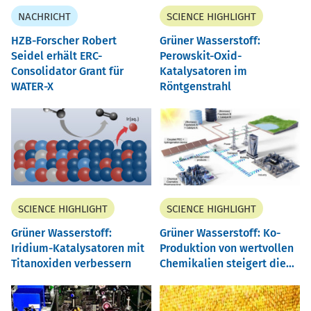
NACHRICHT
SCIENCE HIGHLIGHT
HZB-Forscher Robert
Grüner Wasserstoff:
Seidel erhält ERC-
Perowskit-Oxid-
Consolidator Grant für
Katalysatoren im
WATER-X
Röntgenstrahl
SCIENCE HIGHLIGHT
SCIENCE HIGHLIGHT
Grüner Wasserstoff:
Grüner Wasserstoff: Ko-
Iridium-Katalysatoren mit
Produktion von wertvollen
Titanoxiden verbessern
Chemikalien steigert die...