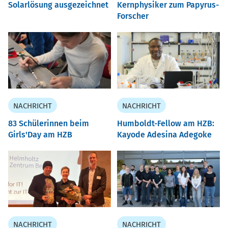
Solarlösung ausgezeichnet
Kernphysiker zum Papyrus-
Forscher
NACHRICHT
NACHRICHT
83 Schülerinnen beim
Humboldt-Fellow am HZB:
Girls'Day am HZB
Kayode Adesina Adegoke
NACHRICHT
NACHRICHT