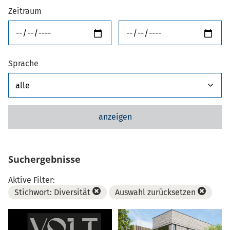
Zeitraum
von
bis
Sprache
anzeigen
Suchergebnisse
Aktive Filter:
Stichwort: Diversität
Auswahl zurücksetzen