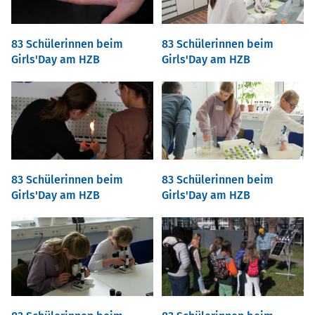
83 Schülerinnen beim
83 Schülerinnen beim
Girls'Day am HZB
Girls'Day am HZB
83 Schülerinnen beim
83 Schülerinnen beim
Girls'Day am HZB
Girls'Day am HZB