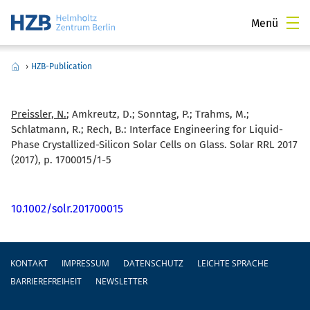
Menü
›
HZB-Publication
Preissler, N.
; Amkreutz, D.; Sonntag, P.; Trahms, M.;
Schlatmann, R.; Rech, B.:
Interface Engineering for Liquid-
Phase Crystallized-Silicon Solar Cells on Glass. Solar RRL 2017
(2017), p. 1700015/1-5
10.1002/solr.201700015
Fußzeile
KONTAKT
IMPRESSUM
DATENSCHUTZ
LEICHTE SPRACHE
BARRIEREFREIHEIT
NEWSLETTER