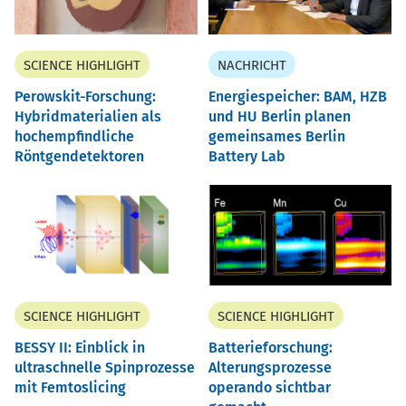
SCIENCE HIGHLIGHT
NACHRICHT
Perowskit-Forschung:
Energiespeicher: BAM, HZB
Hybridmaterialien als
und HU Berlin planen
hochempfindliche
gemeinsames Berlin
Röntgendetektoren
Battery Lab
SCIENCE HIGHLIGHT
SCIENCE HIGHLIGHT
BESSY II: Einblick in
Batterieforschung:
ultraschnelle Spinprozesse
Alterungsprozesse
mit Femtoslicing
operando sichtbar