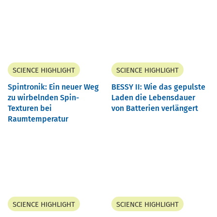
SCIENCE HIGHLIGHT
SCIENCE HIGHLIGHT
Spintronik: Ein neuer Weg
BESSY II: Wie das gepulste
zu wirbelnden Spin-
Laden die Lebensdauer
Texturen bei
von Batterien verlängert
Raumtemperatur
SCIENCE HIGHLIGHT
SCIENCE HIGHLIGHT