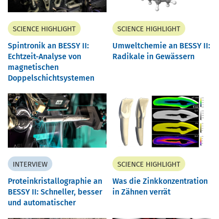
SCIENCE HIGHLIGHT
SCIENCE HIGHLIGHT
Spintronik an BESSY II:
Umweltchemie an BESSY II:
Echtzeit-Analyse von
Radikale in Gewässern
magnetischen
Doppelschichtsystemen
INTERVIEW
SCIENCE HIGHLIGHT
Proteinkristallographie an
Was die Zinkkonzentration
BESSY II: Schneller, besser
in Zähnen verrät
und automatischer