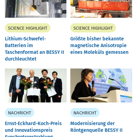
SCIENCE HIGHLIGHT
SCIENCE HIGHLIGHT
Lithium-Schwefel-
Größte bisher bekannte
Batterien im
magnetische Anisotropie
Taschenformat an BESSY II
eines Moleküls gemessen
durchleuchtet
NACHRICHT
NACHRICHT
Ernst-Eckhard-Koch-Preis
Modernisierung der
und Innovationspreis
Röntgenquelle BESSY II
Synchrotronstrahlung