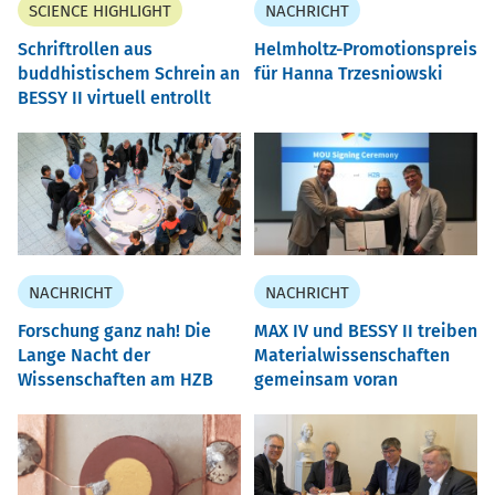
SCIENCE HIGHLIGHT
NACHRICHT
Schriftrollen aus
Helmholtz-Promotionspreis
buddhistischem Schrein an
für Hanna Trzesniowski
BESSY II virtuell entrollt
NACHRICHT
NACHRICHT
Forschung ganz nah! Die
MAX IV und BESSY II treiben
Lange Nacht der
Materialwissenschaften
Wissenschaften am HZB
gemeinsam voran