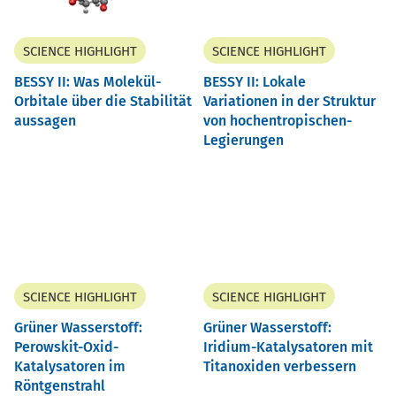
SCIENCE HIGHLIGHT
SCIENCE HIGHLIGHT
BESSY II: Was Molekül-
BESSY II: Lokale
Orbitale über die Stabilität
Variationen in der Struktur
aussagen
von hochentropischen-
Legierungen
SCIENCE HIGHLIGHT
SCIENCE HIGHLIGHT
Grüner Wasserstoff:
Grüner Wasserstoff:
Perowskit-Oxid-
Iridium-Katalysatoren mit
Katalysatoren im
Titanoxiden verbessern
Röntgenstrahl