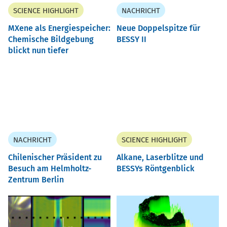
SCIENCE HIGHLIGHT
NACHRICHT
MXene als Energiespeicher:
Neue Doppelspitze für
Chemische Bildgebung
BESSY II
blickt nun tiefer
NACHRICHT
SCIENCE HIGHLIGHT
Chilenischer Präsident zu
Alkane, Laserblitze und
Besuch am Helmholtz-
BESSYs Röntgenblick
Zentrum Berlin