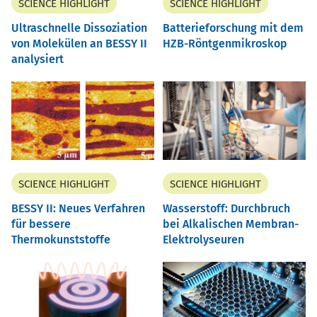
SCIENCE HIGHLIGHT
SCIENCE HIGHLIGHT
Ultraschnelle Dissoziation
Batterieforschung mit dem
von Molekülen an BESSY II
HZB-Röntgenmikroskop
analysiert
SCIENCE HIGHLIGHT
SCIENCE HIGHLIGHT
BESSY II: Neues Verfahren
Wasserstoff: Durchbruch
für bessere
bei Alkalischen Membran-
Thermokunststoffe
Elektrolyseuren