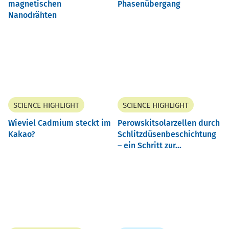
magnetischen
Phasenübergang
Nanodrähten
SCIENCE HIGHLIGHT
SCIENCE HIGHLIGHT
Wieviel Cadmium steckt im
Perowskitsolarzellen durch
Kakao?
Schlitzdüsenbeschichtung
– ein Schritt zur...