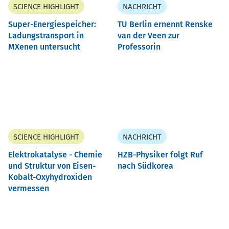
SCIENCE HIGHLIGHT
NACHRICHT
Super-Energiespeicher:
TU Berlin ernennt Renske
Ladungstransport in
van der Veen zur
MXenen untersucht
Professorin
SCIENCE HIGHLIGHT
NACHRICHT
Elektrokatalyse - Chemie
HZB-Physiker folgt Ruf
und Struktur von Eisen-
nach Südkorea
Kobalt-Oxyhydroxiden
vermessen