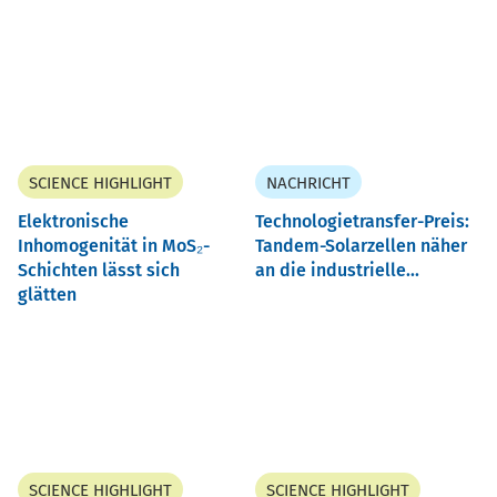
SCIENCE HIGHLIGHT
NACHRICHT
Elektronische
Technologietransfer-Preis:
Inhomogenität in MoS₂-
Tandem-Solarzellen näher
Schichten lässt sich
an die industrielle...
glätten
SCIENCE HIGHLIGHT
SCIENCE HIGHLIGHT