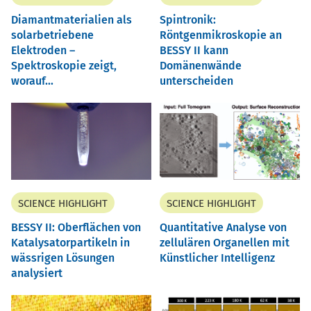
Diamantmaterialien als
Spintronik:
solarbetriebene
Röntgenmikroskopie an
Elektroden –
BESSY II kann
Spektroskopie zeigt,
Domänenwände
worauf...
unterscheiden
SCIENCE HIGHLIGHT
SCIENCE HIGHLIGHT
BESSY II: Oberflächen von
Quantitative Analyse von
Katalysatorpartikeln in
zellulären Organellen mit
wässrigen Lösungen
Künstlicher Intelligenz
analysiert